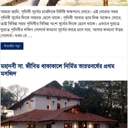
আমরা জানি, পৃথিবী সূর্যের চারদিকে নির্দিষ্ট কক্ষপথে ঘোরে। এই ঘোরার সময়
পৃথিবী সূর্যের দিকে সামান্য হেলে থাকে। পৃথিবী আবার তার নিজ অক্ষেও ঘোরে,
তাই বিভিন্ন সময় পৃথিবীর বিভিন্ন অংশ সূর্যের দিকে হেলে থাকে। এভাবে ঘুরতে
ঘুরতে পৃথিবীর দক্ষিণ গোলার্ধ কখনো সূর্যের কাছে চলে যায়, আবার কখনো উত্তর
গোলার্ধ। যখন যে …
বিস্তারিত পড়ুন
মহানবী সা. জীবিত থাকাকালে নির্মিত ভারতবর্ষের প্রথম
মসজিদ