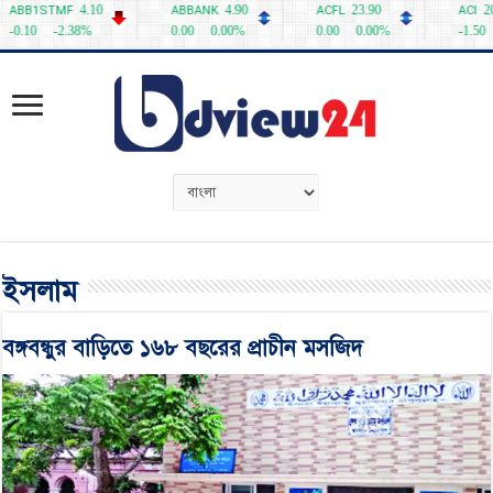
ইসলাম
বঙ্গবন্ধুর বাড়িতে ১৬৮ বছরের প্রাচীন মসজিদ