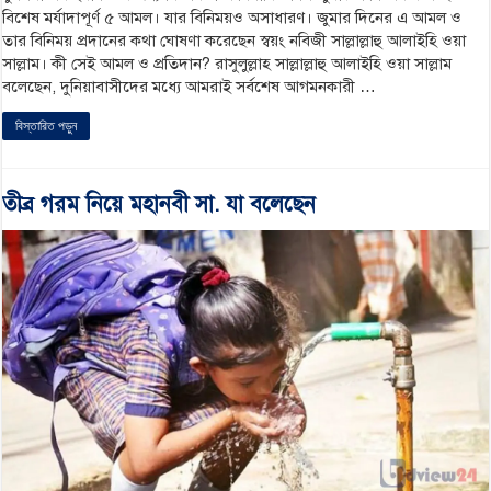
বিশেষ মর্যাদাপূর্ণ ৫ আমল। যার বিনিময়ও অসাধারণ। জুমার দিনের এ আমল ও
তার বিনিময় প্রদানের কথা ঘোষণা করেছেন স্বয়ং নবিজী সাল্লাল্লাহু আলাইহি ওয়া
সাল্লাম। কী সেই আমল ও প্রতিদান? রাসুলুল্লাহ সাল্লাল্লাহু আলাইহি ওয়া সাল্লাম
বলেছেন, দুনিয়াবাসীদের মধ্যে আমরাই সর্বশেষ আগমনকারী …
বিস্তারিত পড়ুন
তীব্র গরম নিয়ে মহানবী সা. যা বলেছেন