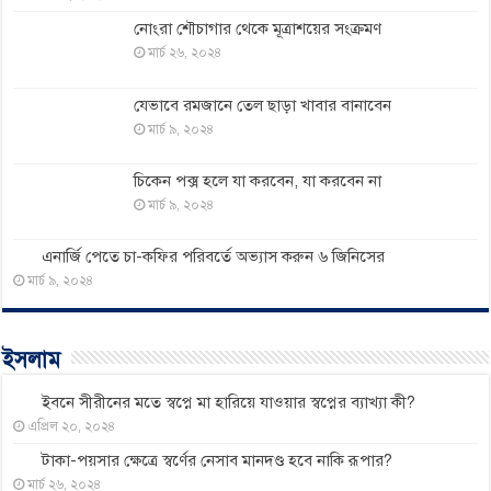
নোংরা শৌচাগার থেকে মূত্রাশয়ের সংক্রমণ
মার্চ ২৬, ২০২৪
যেভাবে রমজানে তেল ছাড়া খাবার বানাবেন
মার্চ ৯, ২০২৪
চিকেন পক্স হলে যা করবেন, যা করবেন না
মার্চ ৯, ২০২৪
এনার্জি পেতে চা-কফির পরিবর্তে অভ্যাস করুন ৬ জিনিসের
মার্চ ৯, ২০২৪
ইসলাম
ইবনে সীরীনের মতে স্বপ্নে মা হারিয়ে যাওয়ার স্বপ্নের ব্যাখ্যা কী?
এপ্রিল ২০, ২০২৪
টাকা-পয়সার ক্ষেত্রে স্বর্ণের নেসাব মানদণ্ড হবে নাকি রূপার?
মার্চ ২৬, ২০২৪