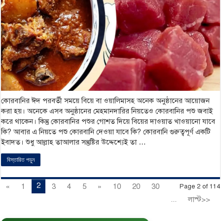
কোরবানির ঈদ পরবর্তী সময়ে বিয়ে বা ওয়ালিমাসহ অনেক অনুষ্ঠানের আয়োজন
করা হয়। অনেকে এসব অনুষ্ঠানের মেহমানদারির নিয়তেও কোরবানির পশু জবাই
করে থাকেন। কিন্তু কোরবানির পশুর গোশত দিয়ে বিয়ের দাওয়াত খাওয়ানো যাবে
কি? আবার এ নিয়তে পশু কোরবানি দেওয়া যাবে কি? কোরবানি গুরুত্বপূর্ণ একটি
ইবাদত। শুধু আল্লাহ তাআলার সন্তুষ্টির উদ্দেশ্যেই তা …
বিস্তারিত পড়ুন
2
«
1
3
4
5
»
10
20
30
Page 2 of 114
...
লাস্ট>>