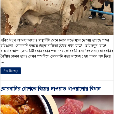
পবিত্র ঈদুল আজহা আসন্ন। স্বাস্থ্যবিধি মেনে চলার শর্তে খুলে দেওয়া হয়েছে পশুর
হাটগুলো। কোরবানি করতে ইচ্ছুক ব্যক্তিরা ছুটছে পশুর হাটে। তাই চলুন, হাটে
যাওয়ার আগে জেনে নিই কোন কোন পশু দিয়ে কোরবানি করা বৈধ এবং কোরবানির
বৈশিষ্ট্য কেমন হবে। যেসব পশু দিয়ে কোরবানি করা জায়েজ : ছয় প্রকার পশু দিয়ে
…
বিস্তারিত পড়ুন
কোরবানির গোশতে বিয়ের দাওয়াত খাওয়ানোর বিধান