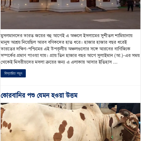
মুসলমানদের ভারত জয়ের বহু আগেই এ অঞ্চলে ইসলামের সুশীতল শামিয়ানায়
মানুষ আশ্রয় নিয়েছিল আরব বণিকদের হাত ধরে। হাজার হাজার বছর ধরেই
ভারতের দক্ষিণ-পশ্চিমের এই উপকূলীয় অঞ্চলগুলোর সঙ্গে আরবের বাণিজ্যিক
সম্পর্কের প্রমাণ পাওয়া যায়। প্রায় তিন হাজার বছর আগে সুলাইমান (আ.)-এর সময়
থেকেই মিসরীয়দের মসলা ক্রয়ের জন্য এ এলাকায় আসার ইতিহাস …
বিস্তারিত পড়ুন
কোরবানির পশু যেমন হওয়া উত্তম