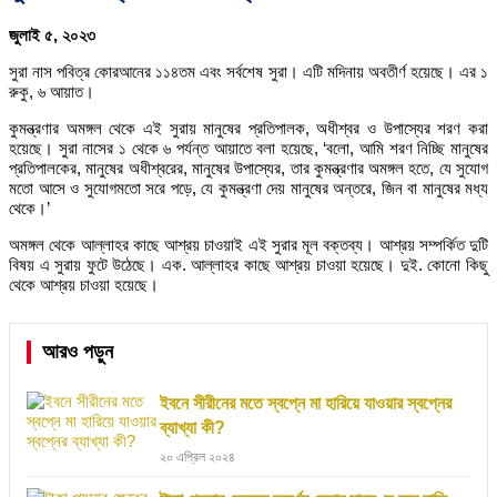
জুলাই ৫, ২০২৩
সুরা নাস পবিত্র কোরআনের ১১৪তম এবং সর্বশেষ সুরা। এটি মদিনায় অবতীর্ণ হয়েছে। এর ১
রুকু, ৬ আয়াত।
কুমন্ত্রণার অমঙ্গল থেকে এই সুরায় মানুষের প্রতিপালক, অধীশ্বর ও উপাস্যের শরণ করা
হয়েছে। সুরা নাসের ১ থেকে ৬ পর্যন্ত আয়াতে বলা হয়েছে, ‘বলো, আমি শরণ নিচ্ছি মানুষের
প্রতিপালকের, মানুষের অধীশ্বরের, মানুষের উপাস্যের, তার কুমন্ত্রণার অমঙ্গল হতে, যে সুযোগ
মতো আসে ও সুযোগমতো সরে পড়ে, যে কুমন্ত্রণা দেয় মানুষের অন্তরে, জিন বা মানুষের মধ্য
থেকে।’
অমঙ্গল থেকে আল্লাহর কাছে আশ্রয় চাওয়াই এই সুরার মূল বক্তব্য। আশ্রয় সম্পর্কিত দুটি
বিষয় এ সুরায় ফুটে উঠেছে। এক. আল্লাহর কাছে আশ্রয় চাওয়া হয়েছে। দুই. কোনো কিছু
থেকে আশ্রয় চাওয়া হয়েছে।
আরও পড়ুন
ইবনে সীরীনের মতে স্বপ্নে মা হারিয়ে যাওয়ার স্বপ্নের
ব্যাখ্যা কী?
২০ এপ্রিল ২০২৪