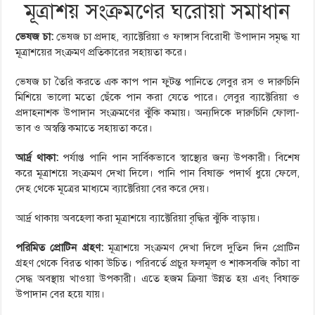
মূত্রাশয় সংক্রমণের ঘরোয়া সমাধান
ভেষজ চা:
ভেষজ চা প্রদাহ, ব্যাক্টেরিয়া ও ফাঙ্গাস বিরোধী উপাদান সমৃদ্ধ যা
মূত্রাশয়ের সংক্রমণ প্রতিকারের সহায়তা করে।
ভেষজ চা তৈরি করতে এক কাপ পান ফুটন্ত পানিতে লেবুর রস ও দারুচিনি
মিশিয়ে ভালো মতো ছেঁকে পান করা যেতে পারে। লেবুর ব্যাক্টেরিয়া ও
প্রদাহনাশক উপাদান সংক্রমণের ঝুঁকি কমায়। অন্যদিকে দারুচিনি ফোলা-
ভাব ও অস্বস্তি কমাতে সহায়তা করে।
আর্দ্র থাকা:
পর্যাপ্ত পানি পান সার্বিকভাবে স্বাস্থ্যের জন্য উপকারী। বিশেষ
করে মূত্রাশয়ে সংক্রমণ দেখা দিলে। পানি পান বিষাক্ত পদার্থ ধুয়ে ফেলে,
দেহ থেকে মূত্রের মাধ্যমে ব্যাক্টেরিয়া বের করে দেয়।
আর্দ্র থাকায় অবহেলা করা মূত্রাশয়ে ব্যাক্টেরিয়া বৃদ্ধির ঝুঁকি বাড়ায়।
পরিমিত প্রোটিন গ্রহণ:
মূত্রাশয়ে সংক্রমণ দেখা দিলে দুতিন দিন প্রোটিন
গ্রহণ থেকে বিরত থাকা উচিত। পরিবর্তে প্রচুর ফলমূল ও শাকসবজি কাঁচা বা
সেদ্ধ অবস্থায় খাওয়া উপকারী। এতে হজম ক্রিয়া উন্নত হয় এবং বিষাক্ত
উপাদান বের হয়ে যায়।