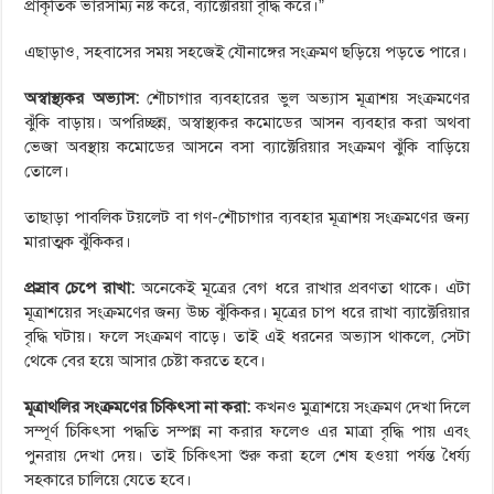
প্রাকৃতিক ভারসাম্য নষ্ট করে, ব্যাক্টেরিয়া বৃদ্ধি করে।”
এছাড়াও, সহবাসের সময় সহজেই যৌনাঙ্গের সংক্রমণ ছড়িয়ে পড়তে পারে।
অস্বাস্থ্যকর অভ্যাস:
শৌচাগার ব্যবহারের ভুল অভ্যাস মূত্রাশয় সংক্রমণের
ঝুঁকি বাড়ায়। অপরিচ্ছন্ন, অস্বাস্থ্যকর কমোডের আসন ব্যবহার করা অথবা
ভেজা অবস্থায় কমোডের আসনে বসা ব্যাক্টেরিয়ার সংক্রমণ ঝুঁকি বাড়িয়ে
তোলে।
তাছাড়া পাবলিক টয়লেট বা গণ-শৌচাগার ব্যবহার মূত্রাশয় সংক্রমণের জন্য
মারাত্মক ঝুঁকিকর।
প্রস্রাব চেপে রাখা:
অনেকেই মূত্রের বেগ ধরে রাখার প্রবণতা থাকে। এটা
মূত্রাশয়ের সংক্রমণের জন্য উচ্চ ঝুঁকিকর। মূত্রের চাপ ধরে রাখা ব্যাক্টেরিয়ার
বৃদ্ধি ঘটায়। ফলে সংক্রমণ বাড়ে। তাই এই ধরনের অভ্যাস থাকলে, সেটা
থেকে বের হয়ে আসার চেষ্টা করতে হবে।
মূত্রাথলির সংক্রমণের চিকিৎসা না করা:
কখনও মুত্রাশয়ে সংক্রমণ দেখা দিলে
সম্পূর্ণ চিকিৎসা পদ্ধতি সম্পন্ন না করার ফলেও এর মাত্রা বৃদ্ধি পায় এবং
পুনরায় দেখা দেয়। তাই চিকিৎসা শুরু করা হলে শেষ হওয়া পর্যন্ত ধৈর্য্য
সহকারে চালিয়ে যেতে হবে।