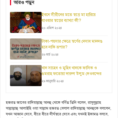
আরও পড়ুন
ইবনে সীরীনের মতে স্বপ্নে মা হারিয়ে
যাওয়ার স্বপ্নের ব্যাখ্যা কী?
২০ এপ্রিল ২০২৪
টাকা-পয়সার ক্ষেত্রে স্বর্ণের নেসাব মানদণ্ড
হবে নাকি রূপার?
২৬ মার্চ ২০২৪
খান সাহেব ও মুহিব খানকে ফাসিক ও
গুমরাহ ফতোয়া দারুল উলুম দেওবন্দের
২৯ জানুয়ারি ২০২৪
হজরত জাবের রাদিয়াল্লাহু আনহু থেকে বর্ণিত তিনি বলেন, রাসুলুল্লাহ
সাল্লাল্লাহু আলাইহি ওয়া সাল্লাম হজরত বেলাল রাদিয়াল্লাহু আনহুকে বললেন,
যখন আজান দেবে, ধীরে ধীরে দীর্ঘস্বরে দেবে এবং যখনই ইকামত বলবে,