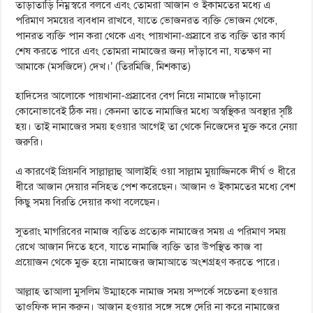
তাড়াতাড়ি নিম্নস্বরে বলবে এবং তোমরা আজান ও ইকামতের মধ্যে এ
পরিমাণ সময়ের ব্যবধান রাখবে, যাতে ভোজনরত ব্যক্তি ভোজন থেকে,
পানরত ব্যক্তি পান করা থেকে এবং পায়খানা-প্রস্রাবে রত ব্যক্তি তার কার্য
শেষ করতে পারে এবং তোমরা নামাজের জন্য দাঁড়াবে না, যতক্ষণ না
আমাকে (মসজিদে) দেখ।’ (তিরমিজি, মিশকাত)
হাদিসের আলোকে পায়খানা-প্রস্রাবের বেগ নিয়ে নামাজে দাঁড়ানো
কোনোভাবেই ঠিক নয়। কেননা তাতে নামাজির মধ্যে অস্বস্থিকর অবস্থার সৃষ্টি
হয়। তাই নামাজের সময় হওয়ার আগেই তা থেকে নিজেদের মুক্ত করে নেয়া
জরুরি।
এ কারণেই প্রিয়নবি সাল্লাল্লাহু আলাইহি ওয়া সাল্লাম মুয়াজ্জিনকে দীর্ঘ ও ধীরে
ধীরে আজান দেয়ার নসিহত পেশ করেছেন। আজান ও ইকামতের মধ্যে বেশ
কিছু সময় বিরতি দেয়ার কথা বলেছেন।
সুতরাং মাগরিবের নামাজ ব্যতিত প্রত্যেক নামাজের সময় এ পরিমাণ সময়
রেখে আজান দিতে হবে, যাতে নামাজি ব্যক্তি তার উপস্থিত কাজ বা
প্রয়োজন থেকে মুক্ত হয়ে নামাজের জামাআতে অংশগ্রহণ করতে পারে।
আল্লাহ তাআলা মুসলিম উম্মাহকে নামাজ সময় সম্পর্কে সচেতনা হওয়ার
তাওফিক দান করুন। আজান হওয়ার সঙ্গে সঙ্গে দেরি না করে নামাজের