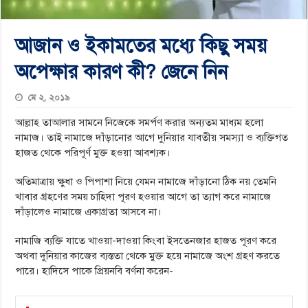
আজান ও ইকামতের মধ্যে কিছু সময়
অপেক্ষার কারণ কী? জেনে নিন
মে ২, ২০১৯
আল্লাহ তাআলার সামনে নিজেকে সমর্পণ করার অন্যতম মাধ্যম হলো
নামাজ। তাই নামাজে দাঁড়ানোর আগে দুনিয়ার যাবতীয় সমস্যা ও ব্যক্তিগত
হাজত থেকে পরিপূর্ণ মুক্ত হওয়া আবশ্যক।
অতিমাত্রায় ক্ষুধা ও পিপাশা নিয়ে যেমন নামাজে দাঁড়ানো ঠিক নয় তেমনি
খাবার গ্রহণের সময় চাহিদা পূরণ হওয়ার আগে তা ত্যাগ করে নামাজে
দাঁড়ালেও নামাজে একাগ্রতা আসবে না।
নামাজি ব্যক্তি যাতে খাওয়া-দাওয়া কিংবা ইসতেনজার হাজত পূরণ করে
অথবা দুনিয়ার কাজের ব্যস্ততা থেকে মুক্ত হয়ে নামাজে অংশ গ্রহণ করতে
পারে। হাদিসে পাকে প্রিয়নবি বর্ণনা করেন-