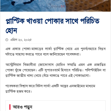
প্লাস্টিক খাওয়া পোকার সাথে পরিচিত
হোন
এপ্রিল ২০, ২০২৫
এক প্রকার পোকা-মাকড়ের লার্ভা প্লাস্টিক খেয়ে এর পুনর্ব্যবহারে বিপ্লব
ঘটাতে সাহায্য করতে পারে বলে জানিয়েছেন গবেষকরা।
অস্ট্রেলিয়ান বিজ্ঞানীরা জোফোবাস মোরিও সম্প্রতি এমন এক প্রজাতির
পোকা খুঁজে পেয়েছেন। এটি সুপারওয়ার্ম হিসাবে পরিচিত। পলিস্টাইরিন বা
প্লাস্টিক জাতীয় খাদ্য খেয়ে বেঁচে থাকতে পারে এই পোকাগুলো।
গবেষকরা বিশ্বাস করে বিটল লার্ভা একটি অন্ত্রের এনজাইমের মাধ্যমে
প্লাস্টিক হজম করে।
আরও পড়ুন