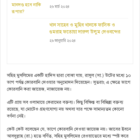
২৬ মার্চ ২০২৪
খান সাহেব ও মুহিব খানকে ফাসিক ও
গুমরাহ ফতোয়া দারুল উলুম দেওবন্দের
২৯ জানুয়ারি ২০২৪
সহিহ মুসলিমের একটি হাদিস দ্বারা বোঝা যায়, রাসুল (সা.) উটের মধ্যে ১০
ভাগ পর্যন্ত কোরবানি দেওয়ার অনুমোদন দিয়েছেন। সুতরাং এ ক্ষেত্রে ভাগে
কোরবানি করা জায়েজ, নাজায়েজ নয়।
এটি প্রায় সব ওলামায়ে কেরামের বক্তব্য। কিছু বিক্ষিপ্ত বা বিচ্ছিন্ন বক্তব্য
রয়েছে, যা মোটেও গ্রহণযোগ্য নয় অথবা যার পক্ষে সামান্যতম কোনো
বর্ণনা নেই।
কেউ কেউ বলেছেন যে, ভাগে কোরবানি দেওয়া জায়েজ নয়। জাবের ইবনে
আবদুল্লাহ (রা.) হতে বর্ণিত, সহিহ মুসলিমের রেওয়াতেরে মধ্যে স্পষ্ট করে