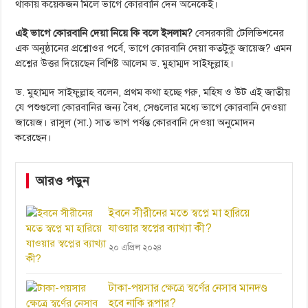
থাকায় কয়েকজন মিলে ভাগে কোরবানি দেন অনেকেই।
এই ভাগে কোরবানি দেয়া নিয়ে কি বলে ইসলাম?
বেসরকারী টেলিভিশনের
এক অনুষ্ঠানের প্রশ্নোওর পর্বে, ভাগে কোরবানি দেয়া কতটুকু জায়েজ? এমন
প্রশ্নের উত্তর দিয়েছেন বিশিষ্ট আলেম ড. মুহাম্মদ সাইফুল্লাহ।
ড. মুহাম্মদ সাইফুল্লাহ বলেন, প্রথম কথা হচ্ছে গরু, মহিষ ও উট এই জাতীয়
যে পশুগুলো কোরবানির জন্য বৈধ, সেগুলোর মধ্যে ভাগে কোরবানি দেওয়া
জায়েজ। রাসুল (সা.) সাত ভাগ পর্যন্ত কোরবানি দেওয়া অনুমোদন
করেছেন।
আরও পড়ুন
ইবনে সীরীনের মতে স্বপ্নে মা হারিয়ে
যাওয়ার স্বপ্নের ব্যাখ্যা কী?
২০ এপ্রিল ২০২৪
টাকা-পয়সার ক্ষেত্রে স্বর্ণের নেসাব মানদণ্ড
হবে নাকি রূপার?