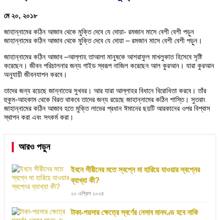
মে ২০, ২০১৮
জাহান্নামের কঠিন আজাব থেকে মুক্তি দেবে যে দোয়া- রমজান মাসে বেশী বেশী পড়ুন
জাহান্নামের কঠিন আজাব থেকে মুক্তি দেবে যে দোয়া – রমজান মাসে বেশী বেশী পড়ুন।
জাহান্নামের কঠিন আজাব –আল্লাহ তাআলা মানুষকে আশরাফুল মাখলুকাত হিসেবে সৃষ্টি
করেছেন। জীবন পরিচালনার জন্য গাইড স্বরূপ নাজিল করেছেন আল কুরআন। যারা কুরআন
অনুযায়ী জীবনযাপন করবে।
তাদের জন্য রয়েছে জান্নাতের সুখবর। আর যারা আল্লাহর বিধানে বিরোধিতা করবে। তাঁর
হুকুম-আহকাম থেকে বিরত থাকবে তাদের জন্য রয়েছে জাহান্নামের কঠিন শাস্তি। সুতরাং
জাহান্নামের কঠিন আজাব হতে মুক্তি লাভের প্রধান ঈমানের ছয়টি আরকানের ওপর বিশ্বাস
স্থাপন করা এবং সৎকর্ম করা।
আরও পড়ুন
ইবনে সীরীনের মতে স্বপ্নে মা হারিয়ে যাওয়ার স্বপ্নের
ব্যাখ্যা কী?
২০ এপ্রিল ২০২৪
টাকা-পয়সার ক্ষেত্রে স্বর্ণের নেসাব মানদণ্ড হবে নাকি