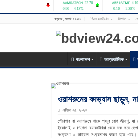
ডিসক্লেইমার
লিগাল
য
শুক্রবার , আগস্ট ৭ ২০২৬
বাংলাদেশ
আন্তর্জাতিক
ওয়াশরুমের বদভ্যাস ছাড়ুন, ন
এপ্রিল ২৫, ২০২৩
শৌচাগার বা ওয়াশরুমে থাকে প্রচুর রোগ জীবাণু, য
ইকোলাই ও শিগেলা ব্যাকটেরিয়া থেকে শুরু করে হেপাট
সংক্রমণ ও ভাইরাল সংক্রমণের কারণ হতে পারে। 