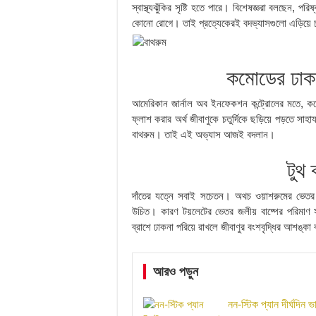
স্বাস্থ্যঝুঁকির সৃষ্টি হতে পারে। বিশেষজ্ঞরা বলছেন
কোনো রোগে। তাই প্রত্যেকেরই বদভ্যাসগুলো এড়িয়ে
কমোডের ঢাকন
আমেরিকান জার্নাল অব ইনফেকশন কন্ট্রোলের মতে, ক
ফ্লাশ করার অর্থ জীবাণুকে চতুর্দিকে ছড়িয়ে পড়তে সাহা
বাথরুম। তাই এই অভ্যাস আজই বদলান।
টুথ 
দাঁতের যত্নে সবাই সচেতন। অথচ ওয়াশরুমের ভেতর অন
উচিত। কারণ টয়লেটের ভেতর জলীয় বাষ্পের পরিমাণ সব
ব্রাশে ঢাকনা পরিয়ে রাখলে জীবাণুর বংশবৃদ্ধির আশঙ্কা
আরও পড়ুন
নন-স্টিক প্যান দীর্ঘদিন