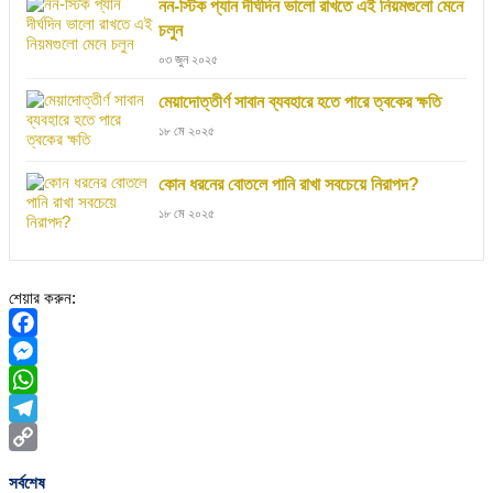
নন-স্টিক প্যান দীর্ঘদিন ভালো রাখতে এই নিয়মগুলো মেনে
চলুন
০৩ জুন ২০২৫
মেয়াদোত্তীর্ণ সাবান ব্যবহারে হতে পারে ত্বকের ক্ষতি
১৮ মে ২০২৫
কোন ধরনের বোতলে পানি রাখা সবচেয়ে নিরাপদ?
১৮ মে ২০২৫
শেয়ার করুন:
Facebook
Messenger
WhatsApp
Telegram
Copy
সর্বশেষ