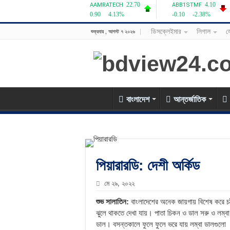
ডিসক্লেইমার
লিগাল
য
শুক্রবার , আগস্ট ৭ ২০২৬
বাংলাদেশ
আন্তর্জাতিক
পিয়ারারডি: দেশী অর্কিড
মে ২৯, ২০২২
শুভ সালাতিন:
বাংলাদেশের অনেক জায়গায় বিশেষ করে চট্ট
ঝুলে থাকতে দেখা যায়। পাতা চিকন ও ডাল সরু ও লম্বা
ডাল। বসন্তকালে ফুলে ফুলে ভরে যায় লম্বা ডালগুলো 