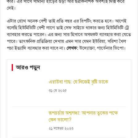
করি। এর সাথে সামান্য হাড়ের গুড়া আর ছত্রাকনাশক অবশ্যই মিক্স করে
দেই।
এটার গ্রোথ অনেক বেশী তাই প্রতি বছর এর রিপটিং করতে হবে। আগেই
বলেছি হিউমিডিটি বেশী লাগে তাই সেফ সাইডে থাকার জন্য হিউমিডিটি ট্রে
ব্যাবহার করতে পারেন। এর জন্য সার হিসাবে অসমকট ব্যাবহার করা যেতে
পারে। তাৎক্ষনিক প্রতিক্রিয়া দেখায় এমন সার যেমন ইউরিয়া, সরিশা খৈল
পচা ইত্যাদি ব্যাবহার করা যাবে না।
লেখক:
উদ্যোক্তা, গার্ডেনার ডিপো।
আরও পড়ুন
এম্বাউবা গাছ: যে নিজেই বৃষ্টি ডাকে
৩১ মে ২০২৫
রূপচর্চায় অশ্বগন্ধা: আপনার ত্বকের পক্ষে
কেন ভালো?
২১ নভেম্বর ২০২৩