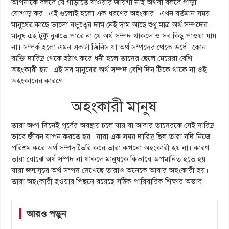
আপনাকে বলবে যে গাড়ীতে যাওয়ার জায়গা নাই অথবা বলবে গাড়ী
যোগাড় কর। এই গুলোই হলো এক ধরণের অহংকার। এখন বর্তমান সময়
মানুষের কাছে ভালো বন্ধুত্বের দাম নেই দাম আছে শুধু মাত্র অর্থ সম্পদের।
মানুষ এই টুকু বুঝতে পারে না যে অর্থ সম্পদ থাকলে ও সব কিছু পাওয়া যায়
না। সম্পর্ক হলো এমন একটা জিনিস যা অর্থ সম্পদের থেকে উর্ধে। কোন
ব্যক্তি দারিদ্র থেকে হঠাৎ করে ধনী হলে তাদের ছেলে মেয়েরা বেশি
অহংকারী হয়। এই সব মানুষের অর্থ সম্পদ বেশি দিন টিকে থাকে না ওই
অহংকারের কারণে।
অহংকারী মানুষ
তারা অল্প দিনেই পূর্বের অবস্থায় চলে যায় বা আবার তাদেরকে সেই দারিদ্র
ভাবে জীবন যাপন করতে হয়। যারা এক সময় দারিদ্র ছিল তারা যদি নিজে
পরিশ্রম করে অর্থ সম্পদ তৈরি করে তারা কখনো অহংকারী হয় না। কারণ
তারা বোঝে অর্থ সম্পদ না থাকলে মানুষকে কিভাবে অপমানিত হতে হয়।
যারা জন্মসূত্রে অর্থ সম্পদ দেখেছে তারাও অনেকে আবার অহংকারী হয়।
তারা অহংকারী হওয়ার পিছনে রয়েছে সঠিক পারিবারিক শিক্ষার অভাব।
আরও পড়ুন