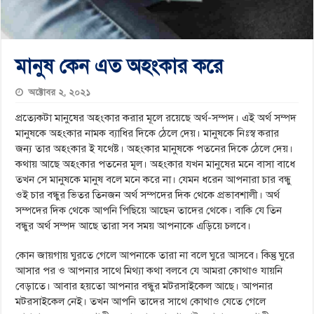
মানুষ কেন এত অহংকার করে
অক্টোবর ২, ২০২১
প্রত্যেকটা মানুষের অহংকার করার মূলে রয়েছে অর্থ-সম্পদ। এই অর্থ সম্পদ
মানুষকে অহংকার নামক ব্যাধির দিকে ঠেলে দেয়। মানুষকে নিঃস্ব করার
জন্য তার অহংকার ই যথেষ্ট। অহংকার মানুষকে পতনের দিকে ঠেলে দেয়।
কথায় আছে অহংকার পতনের মূল। অহংকার যখন মানুষের মনে বাসা বাধে
তখন সে মানুষকে মানুষ বলে মনে করে না। যেমন ধরেন আপনারা চার বন্ধু
ওই চার বন্ধুর ভিতর তিনজন অর্থ সম্পদের দিক থেকে প্রভাবশালী। অর্থ
সম্পদের দিক থেকে আপনি পিছিয়ে আছেন তাদের থেকে। বাকি যে তিন
বন্ধুর অর্থ সম্পদ আছে তারা সব সময় আপনাকে এড়িয়ে চলবে।
কোন জায়গায় ঘুরতে গেলে আপনাকে তারা না বলে ঘুরে আসবে। কিন্তু ঘুরে
আসার পর ও আপনার সাথে মিথ্যা কথা বলবে যে আমরা কোথাও যায়নি
বেড়াতে। আবার হয়তো আপনার বন্ধুর মটরসাইকেল আছে। আপনার
মটরসাইকেল নেই। তখন আপনি তাদের সাথে কোথাও যেতে গেলে