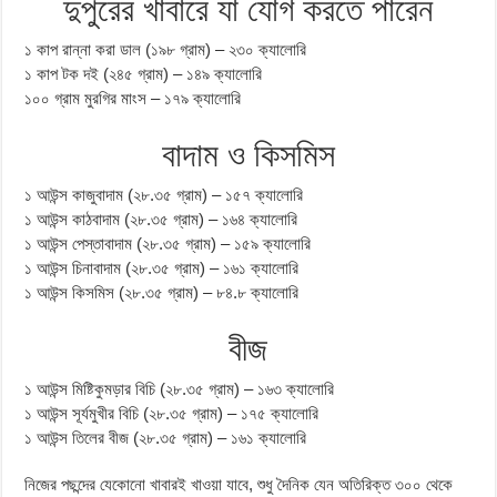
দুপুরের খাবারে যা যােগ করতে পারেন
১ কাপ রান্না করা ডাল (১৯৮ গ্রাম) – ২৩০ ক্যালােরি
১ কাপ টক দই (২৪৫ গ্রাম) – ১৪৯ ক্যালােরি
১০০ গ্রাম মুরগির মাংস – ১৭৯ ক্যালােরি
বাদাম ও কিসমিস
১ আউন্স কাজুবাদাম (২৮.৩৫ গ্রাম) – ১৫৭ ক্যালােরি
১ আউন্স কাঠবাদাম (২৮.৩৫ গ্রাম) – ১৬৪ ক্যালােরি
১ আউন্স পেস্তাবাদাম (২৮.৩৫ গ্রাম) – ১৫৯ ক্যালােরি
১ আউন্স চিনাবাদাম (২৮.৩৫ গ্রাম) – ১৬১ ক্যালােরি
১ আউন্স কিসমিস (২৮.৩৫ গ্রাম) – ৮৪.৮ ক্যালােরি
বীজ
১ আউন্স মিষ্টিকুমড়ার বিচি (২৮.৩৫ গ্রাম) – ১৬৩ ক্যালােরি
১ আউন্স সূর্যমুখীর বিচি (২৮.৩৫ গ্রাম) – ১৭৫ ক্যালােরি
১ আউন্স তিলের বীজ (২৮.৩৫ গ্রাম) – ১৬১ ক্যালােরি
নিজের পছন্দের যেকোনো খাবারই খাওয়া যাবে, শুধু দৈনিক যেন অতিরিক্ত ৩০০ থেকে