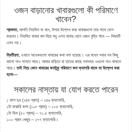
ওজন বাড়ানোর খাবারগুলো কী পরিমাণে
খাবেন?
প্রথমত,
আপনি নিয়মিত যা খান, উপরে উল্লেখ করা খাবারগুলো তার সাথে যোগ
করবেন। নিয়মিত খাবার বাদ দিয়ে শুধু এসব খাবার খেলে ওজন বৃদ্ধি পাবে — বিষয়টি
এমন নয়।
দ্বিতীয়ত,
এখানে অনেকগুলো খাবারের কথা বলা হয়েছে। এর মধ্যে সবার সব কিছু
ভালো নাও লাগতে পারে। আবার বাড়িতে বা হাতের কাছে সবসময় এগুলো নাও থাকতে
পারে।
তাই নিচে কোন খাবারের কতটুকু পরিমাণে কত ক্যালরি থাকে তা উল্লেখ করা
হলো—
সকালের নাস্তায় যা যােগ করতে পারেন
১ কাপ দুধ (২৪৪ গ্রাম) – ১৪৬ ক্যালােরি,
১টা মাঝারি কলা (১১৮ গ্রাম) – ১০৫ ক্যালােরি,
১টা ডিম (৫০ গ্রাম) – ৭১.৫ ক্যালােরি,
১০০ গ্রাম খেজুর – ২৭৭ ক্যালােরি।