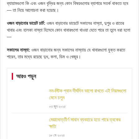
ব্যায়ামগুলো কি এবং ওজন বৃদ্ধির জন্য কোন বিষয়গুলোর ব্যাপারে সতর্ক থাকতে হবে
— তা নিয়ে আলোচনা করা হয়েছে।
ওজন বাড়ানোর ডায়েট চার্ট:
ওজন বাড়ানোর ডায়েটে সকালের নাস্তা, দুপুর ও রাতের
খাবার এবং হালকা নাস্তা হিসেবে কোন খাবারগুলো খাওয়া যেতে পারে তা তুলে ধরা হলো
—
সকালের নাস্তা:
ওজন বাড়ানোর জন্য সকালের নাস্তায় যে খাবারগুলো যুক্ত করতে
পারেন, তার মধ্যে রয়েছে দুধ, কলা, ডিম ও খেজুর।
আরও পড়ুন
নন-স্টিক প্যান দীর্ঘদিন ভালো রাখতে এই নিয়মগুলো
মেনে চলুন
০৩ জুন ২০২৫
মেয়াদোত্তীর্ণ সাবান ব্যবহারে হতে পারে ত্বকের
ক্ষতি
১৮ মে ২০২৫