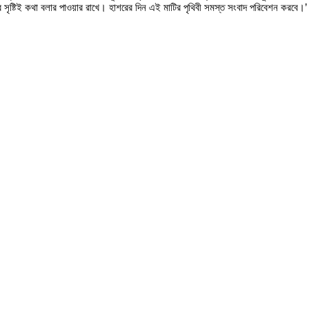
ব সৃষ্টিই কথা বলার পাওয়ার রাখে। হাশরের দিন এই মাটির পৃথিবী সমস্ত সংবাদ পরিবেশন করব