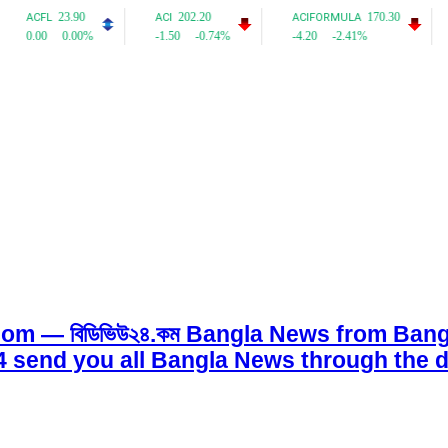
om — বিডিভিউ২৪.কম Bangla News from Bangl
w24 send you all Bangla News through the d