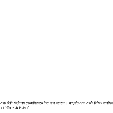
ম। এবার তিনি উইলিয়াম শেকসপিয়ারকে নিয়ে কথা বলেছেন। সম্প্রতি এমন একটি ভিডিও সামাজিক
র। তিনি অ্যারাবিয়ান।’