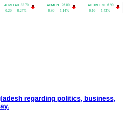
adesh regarding politics, business,
ay.