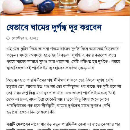
যেভাবে ঘামের দুর্গন্ধ দূর করবেন
সেপ্টেম্বর ৪, ২০২১
এই মেঘ-বৃষ্টির দিনে ভাপসা গরমে ঘামের দুর্গন্ধ নিয়ে অনেকেই বিড়ম্বনায়
পড়েন। সময়ে-অসময়ে হতে হয় ব্রিবতও। সুগন্ধি ব্যবহার করলেও প্রচণ্ড
গরমে ঘামের কারণে সুগন্ধ আর থাকে না, সেটি পরিণত হয় দুর্গন্ধে। গরমে
স্বাভাবিকভাবেই পারফিউম ব্যবহারের প্রবণতা বেড়ে যায়।
কিন্তু ব্যবহৃত পারফিউমের গন্ধ দীর্ঘক্ষণ থাকবে তো, কিংবা সুগন্ধ বেশি
ছড়াবে তো, আবার উগ্র গন্ধ নয় তো বা কিছুক্ষণ পর বাজে গন্ধ সৃষ্টি হবে না
তো-এমন প্রশ্ন কিন্তু মনে ঘুরপাক খায়। যত ভালো পারফিউমের ব্র্যান্ডই
হোক না কেন, এমন চিন্তা থেকেই যায়। তবে কিছু বিষয় মেনে চললে
পারফিউমের গন্ধ হবে দীর্ঘস্থায়ী, ঘামের দুর্গন্ধের মাঝে সুগন্ধও বেশি
ছড়াবে। জেনে নিন সেগুলো কী-
বক্সটি ফেলবেন না:
সাধারণত নতুন পারফিউম কেনা বা হাতে নেওয়ার পর