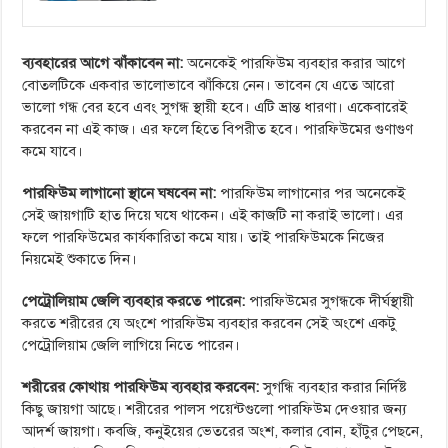
ব্যবহারের আগে ঝাঁকাবেন না:
অনেকেই পারফিউম ব্যবহার করার আগে
বোতলটিকে একবার ভালোভাবে ঝাঁকিয়ে নেন। ভাবেন যে এতে আরো
ভালো গন্ধ বের হবে এবং সুগন্ধ স্থায়ী হবে। এটি ভ্রান্ত ধারণা। একেবারেই
করবেন না এই কাজ। এর ফলে হিতে বিপরীত হবে। পারফিউমের গুণাগুণ
কমে যাবে।
পারফিউম লাগানো স্থানে ঘষবেন না:
পারফিউম লাগানোর পর অনেকেই
সেই জায়গাটি হাত দিয়ে ঘষে থাকেন। এই কাজটি না করাই ভালো। এর
ফলে পারফিউমের কার্যকারিতা কমে যায়। তাই পারফিউমকে নিজের
নিয়মেই শুকাতে দিন।
পেট্রোলিয়াম জেলি ব্যবহার করতে পারেন:
পারফিউমের সুগন্ধকে দীর্ঘস্থায়ী
করতে শরীরের যে অংশে পারফিউম ব্যবহার করবেন সেই অংশে একটু
পেট্রোলিয়াম জেলি লাগিয়ে নিতে পারেন।
শরীরের কোথায় পারফিউম ব্যবহার করবেন:
সুগন্ধি ব্যবহার করার নির্দিষ্ট
কিছু জায়গা আছে। শরীরের পালস পয়েন্টগুলো পারফিউম দেওয়ার জন্য
আদর্শ জায়গা। কবজি, কনুইয়ের ভেতরের অংশ, কলার বোন, হাঁটুর পেছনে,