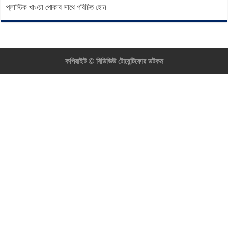
প্লাস্টিক খাওয়া পোকার সাথে পরিচিত হোন
কপিরাইট ©
বিডিভিউ টোয়েন্টিফোর ডটকম