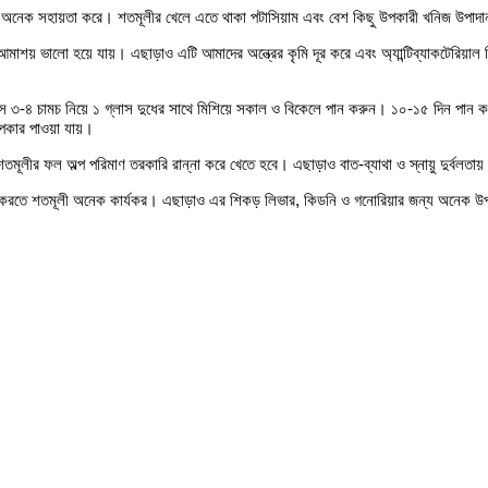
তে অনেক সহায়তা করে। শতমূলীর খেলে এতে থাকা পটাসিয়াম এবং বেশ কিছু উপকারী খনিজ উপাদান
আমাশয় ভালো হয়ে যায়। এছাড়াও এটি আমাদের অন্ত্রের কৃমি দূর করে এবং অ্যান্টিব্যাকটেরিয়
র রস ৩-৪ চামচ নিয়ে ১ গ্লাস দুধের সাথে মিশিয়ে সকাল ও বিকেলে পান করুন। ১০-১৫ দিন পান ক
 উপকার পাওয়া যায়।
মূলীর ফল অল্প পরিমাণ তরকারি রান্না করে খেতে হবে। এছাড়াও বাত-ব্যাথা ও স্নায়ু দুর্বলতা
হ দূর করতে শতমূলী অনেক কার্যকর। এছাড়াও এর শিকড় লিভার, কিডনি ও গনোরিয়ার জন্য অনেক উপক