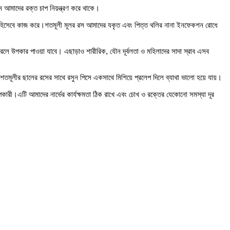
 আমাদের রক্ত চাপ নিয়ন্ত্রণ করে থাকে।
াল হিসেবে কাজ করে।শতমূলী মূলর রস আমাদের যকৃত এবং পিত্ত থলির নানা ইনফেকশন রোধে
রলে উপকার পাওয়া যাবে। এছাড়াও শারীরিক, যৌন দূর্বলতা ও মহিলাদের সাদা স্রাব এসব
য় শতমূলীর ছালের রসের সাথে রসুন পিসে একসাথে মিশিয়ে প্রলেপ দিলে ব্যাথা ভালো হয়ে যায়।
ারী।এটি আমাদের নার্ভের কার্যক্ষমতা ঠিক রাখে এবং চোখ ও রক্তের যেকোনো সমস্যা দূর