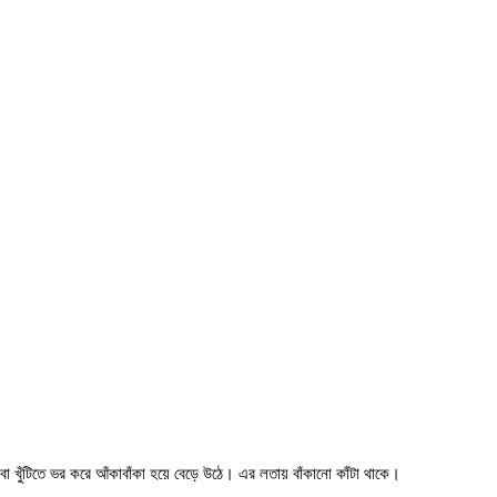
খুঁটিতে ভর করে আঁকাবাঁকা হয়ে বেড়ে উঠে। এর লতায় বাঁকানো কাঁটা থাকে।