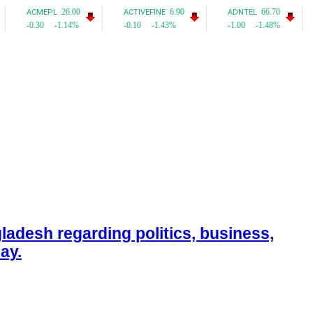
adesh regarding politics, business,
ay.