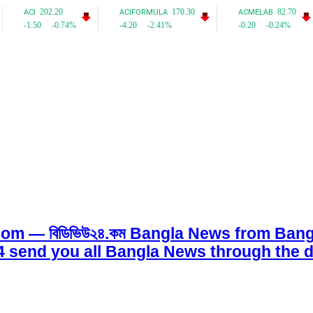
om — বিডিভিউ২৪.কম Bangla News from Bangl
w24 send you all Bangla News through the d