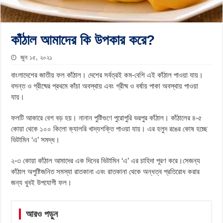
কাঁঠাল আমাদের কি উপকার করে?
জুন ১৫, ২০২১
বাংলাদেশের জাতীয় ফল কাঁঠাল। দেশের সর্বত্রই কম-বেশি এই কাঁঠাল পাওয়া যায়।
বসন্ত ও গ্রীষ্মের প্রথমে কাঁচা অবস্থায় এবং গ্রীষ্ম ও বর্ষায় পাকা অবস্থায় পাওয়া
যায়।
ফলটি আকারে বেশ বড় হয়। নানান পুষ্টিগুণে পুরোপুরি ভরপুর কাঁঠাল। কাঁঠালের ৪-৫
কোয়া থেকে ১০০ কিলো ক্যালরি খাদ্যশক্তি পাওয়া যায়। এর হলুদ রঙের কোষ হচ্ছে
ভিটামিন ‘এ’ সমদ্ধ।
২-৩ কোয়া কাঁঠাল আমাদের এক দিনের ভিটামিন ‘এ’ এর চাহিদা পূরণ করে।সেজন্য
কাঁঠাল অপুষ্টিজনিত সমস্যা রাতকানা এবং রাতকানা থেকে অন্ধত্ব প্রতিরোধ করার
জন্য খুবই উপযোগী ফল।
আরও পড়ুন