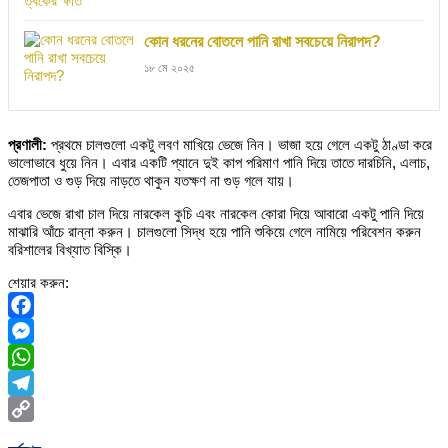
কোন ধরনের বোতলে পানি রাখা সবচেয়ে নিরাপদ?
১৮ মে ২০২৫
প্রণালী:
প্রথমে চালগুলো একটু লবণ মাখিয়ে ভেজে নিন। ভাজা হয়ে গেলে একটু ঠাণ্ডা করে
ভালোভাবে ধুয়ে নিন। এবার একটি প্যানে দুই কাপ পরিমাণ পানি দিয়ে তাতে দারচিনি, এলাচ,
তেজপাতা ও গুড় দিয়ে নাড়তে থাকুন যতক্ষণ না গুড় গলে যায়।
এবার ভেজে রাখা চাল দিয়ে নারকেল কুচি এবং নারকেল কোরা দিয়ে আবারো একটু পানি দিয়ে
মাঝারি আঁচে রান্না করুন। চালগুলো সিদ্ধ হয়ে পানি শুকিয়ে গেলে নামিয়ে পরিবেশন করুন
বরিশালের বিখ্যাত বিস্কি।
শেয়ার করুন:
Facebook
Messenger
WhatsApp
Telegram
Copy