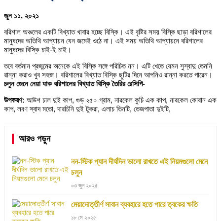
জুন ১১, ২০২১
বরিশাল অঞ্চলের একটি বিখ্যাত খাবার হচ্ছে বিস্কি। এই বৃষ্টির সময় বিস্কি ছাড়া বরিশালের
মানুষদের অতিথি আপ্যায়ন যেন জমেই ওঠে না। এই সময় অতিথি আপ্যায়নে বরিশালের
মানুষদের বিস্কি চাই-ই চাই।
তবে বর্তমান প্রজন্মের অনেকে এই বিস্কি সঙ্গে পরিচিত নন। এটি খেতে যেমন সুস্বাদু তেমনি
রান্না করাও খুব সহজ। বরিশালের বিখ্যাত বিস্কি ছুটির দিনে আপনিও রান্না করতে পারেন।
চলুন জেনে নেয়া যাক বরিশালের বিখ্যাত বিস্কি তৈরির রেসিপি-
উপকরণ:
আউশ চাল দুই কাপ, গুড় ২৫০ গ্রাম, নারকেল কুচি এক কাপ, নারকেল কোরান এক
কাপ, লবণ স্বাদ মতো, দারচিনি দুই টুকরা, এলাচ তিনটি, তেজপাতা দুইটি,
আরও পড়ুন
নন-স্টিক প্যান দীর্ঘদিন ভালো রাখতে এই নিয়মগুলো মেনে
চলুন
০৩ জুন ২০২৫
মেয়াদোত্তীর্ণ সাবান ব্যবহারে হতে পারে ত্বকের ক্ষতি
১৮ মে ২০২৫