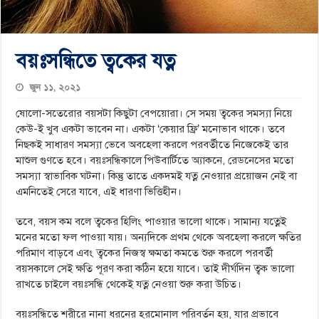
বয়ঃসন্ধিতে ত্বকের যত্ন
জুন ১১, ২০২১
ষোলো-সতেরোর বয়সটা কিছুটা বেপয়োরা। সে সময় ত্বকের সমস্যা নিয়ে
কেউ-ই খুব একটা ভাবেন না। একটা ‘কেয়ার ফ্রি’ মনোভাব থাকে। তবে
নিছকই সাধারণ সমস্যা ভেবে অবহেলা করলে পরবর্তীতে নিজেকেই তার
মাশুল গুণতে হবে। বয়ঃসন্ধিকালে পিউবার্টিতে অ্যাকনে, রেডনেসের মতো
সমস্যা স্বাভাবিক ঘটনা। কিন্তু তাতে একদমই যত্ন নেওয়ার প্রয়োজন নেই বা
এমনিতেই সেরে যাবে, এই ধারণা ভিত্তিহীন।
তবে, বয়স কম বলে ত্বকের হিলিং পাওয়ার ভালো থাকে। সামান্য যত্নেই
মনের মতো ফল পাওয়া যায়। অন্যদিকে প্রথম থেকে অবহেলা করলে ক্ষতির
পরিমাণ বাড়বে এবং ত্বকের নিজস্ব ক্ষমতা কমতে শুরু করলে পরবর্তী
বয়সকালে সেই ক্ষতি পূরণ করা কঠিন হয়ে যাবে। তাই দীর্ঘদিন ত্বক ভালো
রাখতে চাইলে বয়ঃসন্ধি থেকেই যত্ন নেওয়া শুরু করা উচিত।
বয়ঃসন্ধিতে শরীরে নানা ধরনের হরমোনাল পরিবর্তন হয়, যার প্রভাবে