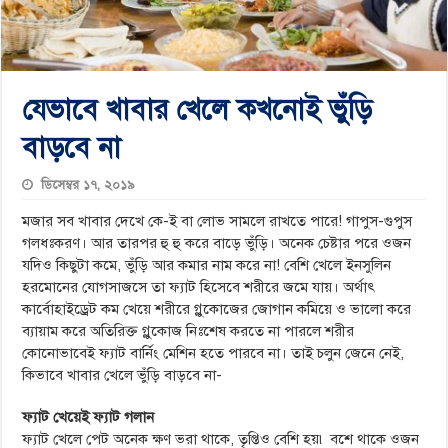
যেভাবে খাবার খেলে কখনোই ভুঁড়ি
বাড়বে না
ডিসেম্বর ১৭, ২০১৯
মজার সব খাবার দেখে কে-ই বা লোভ সামলে রাখতে পারে! গাপুস-গুপুস
গলধঃকরণ। আর তারপর হু হু করে বাড়ে ভুঁড়ি। অনেক চেষ্টার পরে ওজন
যদিও কিছুটা কমে, ভুঁড়ি আর কমার নাম করে না! বেশি খেলে ইনসুলিন
হরমোনের যোগসাজসে তা ফ্যাট হিসেবে শরীরে জমে যায়। অর্থাৎ
কার্বোহাইড্রেট কম খেয়ে শরীরে গ্লুকোজের জোগান কমিয়ে ও ভালো করে
ব্যায়াম করে অতিরিক্ত গ্লুকোজ নিঃশেষ করতে না পারলে শরীর
কোনোভাবেই ফ্যাট বার্নিং মেশিন হতে পারবে না। তাই চলুন জেনে নেই,
কিভাবে খাবার খেলে ভুঁড়ি বাড়বে না-
ফ্যাট খেয়েই ফ্যাট গলান
ফ্যাট খেলে পেট অনেক ক্ষণ ভরা থাকে, তৃপ্তিও বেশি হয়৷ বশে থাকে ওজন