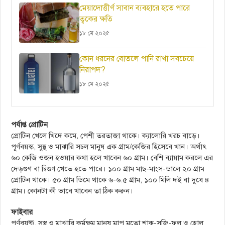
মেয়াদোত্তীর্ণ সাবান ব্যবহারে হতে পারে
ত্বকের ক্ষতি
১৮ মে ২০২৫
কোন ধরনের বোতলে পানি রাখা সবচেয়ে
নিরাপদ?
১৮ মে ২০২৫
পর্যাপ্ত প্রোটিন
প্রোটিন খেলে খিদে কমে, পেশী তরতাজা থাকে। ক্যালোরি খরচ বাড়ে।
পূর্ণবয়স্ক, সুস্থ ও মাঝারি সচল মানুষ এক গ্রাম/কেজির হিসেবে খান। অর্থাৎ
৬০ কেজি ওজন হওয়ার কথা হলে খাবেন ৬০ গ্রাম। বেশি ব্যায়াম করলে এর
দেড়গুণ বা দ্বিগুণ খেতে হতে পারে। ১০০ গ্রাম মাছ-মাংস-ডালে ২০ গ্রাম
প্রোটিন থাকে। ৫০ গ্রাম ডিমে থাকে ৬-৬.৫ গ্রাম, ১০০ মিলি দই বা দুধে ৪
গ্রাম। কোনটা কী ভাবে খাবেন তা ঠিক করুন।
ফাইবার
পূর্ণবয়ষ্ক, সুস্থ ও মাঝারি কর্মক্ষম মানুষ মাপ মতো শাক-সব্জি-ফল ও হোল