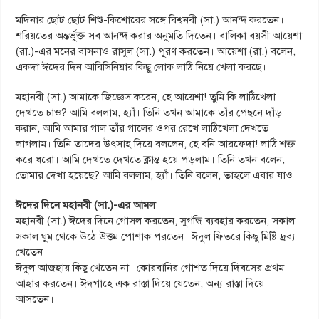
মদিনার ছোট ছোট শিশু-কিশোরের সঙ্গে বিশ্বনবী (সা.) আনন্দ করতেন।
শরিয়তের অন্তর্ভুক্ত সব আনন্দ করার অনুমতি দিতেন। বালিকা বয়সী আয়েশা
(রা.)-এর মনের বাসনাও রাসুল (সা.) পূরণ করতেন। আয়েশা (রা.) বলেন,
একদা ঈদের দিন আবিসিনিয়ার কিছু লোক লাঠি নিয়ে খেলা করছে।
মহানবী (সা.) আমাকে জিজ্ঞেস করেন, হে আয়েশা! তুমি কি লাঠিখেলা
দেখতে চাও? আমি বললাম, হ্যাঁ। তিনি তখন আমাকে তাঁর পেছনে দাঁড়
করান, আমি আমার গাল তাঁর গালের ওপর রেখে লাঠিখেলা দেখতে
লাগলাম। তিনি তাদের উৎসাহ দিয়ে বললেন, হে বনি আরফেদা! লাঠি শক্ত
করে ধরো। আমি দেখতে দেখতে ক্লান্ত হয়ে পড়লাম। তিনি তখন বলেন,
তোমার দেখা হয়েছে? আমি বললাম, হ্যাঁ। তিনি বলেন, তাহলে এবার যাও।
ঈদের দিনে মহানবী (সা.)-এর আমল
মহানবী (সা.) ঈদের দিনে গোসল করতেন, সুগন্ধি ব্যবহার করতেন, সকাল
সকাল ঘুম থেকে উঠে উত্তম পোশাক পরতেন। ঈদুল ফিতরে কিছু মিষ্টি দ্রব্য
খেতেন।
ঈদুল আজহায় কিছু খেতেন না। কোরবানির গোশত দিয়ে দিবসের প্রথম
আহার করতেন। ঈদগাহে এক রাস্তা দিয়ে যেতেন, অন্য রাস্তা দিয়ে
আসতেন।