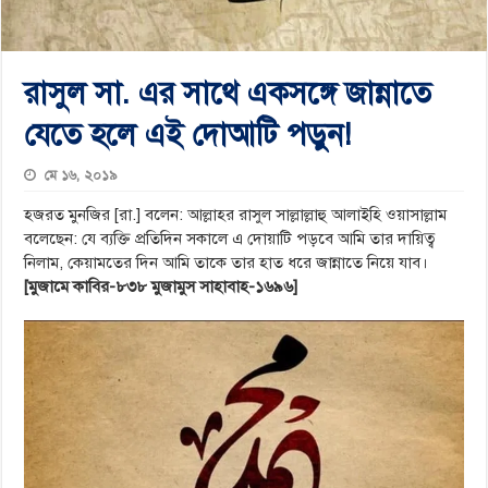
রাসুল সা. এর সাথে একসঙ্গে জান্নাতে
যেতে হলে এই দোআটি পড়ুন!
মে ১৬, ২০১৯
হজরত মুনজির [রা.] বলেন: আল্লাহর রাসুল সাল্লাল্লাহু আলাইহি ওয়াসাল্লাম
বলেছেন: যে ব্যক্তি প্রতিদিন সকালে এ দোয়াটি পড়বে আমি তার দায়িত্ব
নিলাম, কেয়ামতের দিন আমি তাকে তার হাত ধরে জান্নাতে নিয়ে যাব।
[মুজামে কাবির-৮৩৮ মুজামুস সাহাবাহ-১৬৯৬]