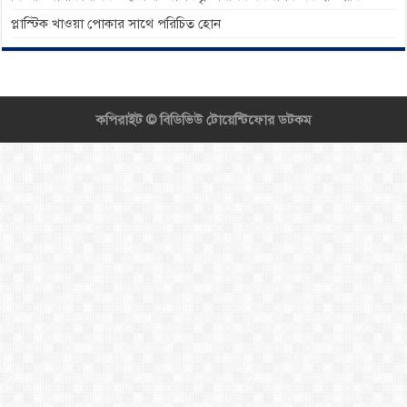
প্লাস্টিক খাওয়া পোকার সাথে পরিচিত হোন
কপিরাইট ©
বিডিভিউ টোয়েন্টিফোর ডটকম