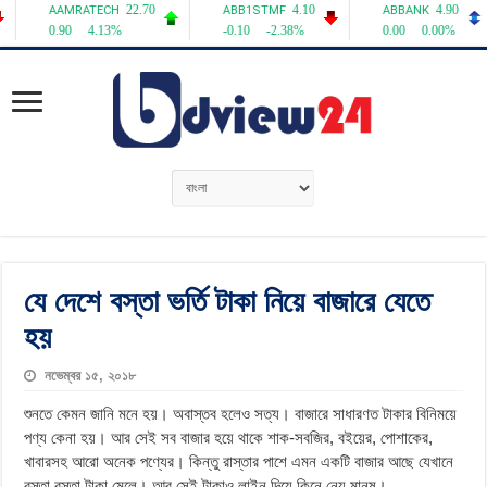
যে দেশে বস্তা ভর্তি টাকা নিয়ে বাজারে যেতে
হয়
নভেম্বর ১৫, ২০১৮
শুনতে কেমন জানি মনে হয়। অবাস্তব হলেও সত্য। বাজারে সাধারণত টাকার বিনিময়ে
পণ্য কেনা হয়। আর সেই সব বাজার হয়ে থাকে শাক-সবজির, বইয়ের, পোশাকের,
খাবারসহ আরো অনেক পণ্যের। কিন্তু রাস্তার পাশে এমন একটি বাজার আছে যেখানে
বস্তা বস্তা টাকা মেলে। আর সেই টাকাও লাইন দিয়ে কিনে নেয় মানুষ।