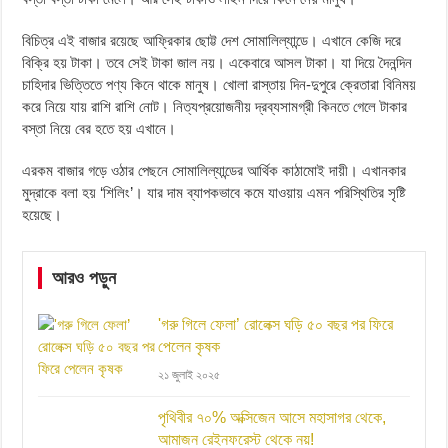
বিচিত্র এই বাজার রয়েছে আফ্রিকার ছোট্ট দেশ সোমালিল্যান্ডে। এখানে কেজি দরে
বিক্রি হয় টাকা। তবে সেই টাকা জাল নয়। একেবারে আসল টাকা। যা দিয়ে দৈনন্দিন
চাহিদার ভিত্তিতে পণ্য কিনে থাকে মানুষ। খোলা রাস্তায় দিন-দুপুরে ক্রেতারা বিনিময়
করে নিয়ে যায় রাশি রাশি নোট। নিত্যপ্রয়োজনীয় দ্রব্যসামগ্রী কিনতে গেলে টাকার
বস্তা নিয়ে বের হতে হয় এখানে।
এরকম বাজার গড়ে ওঠার পেছনে সোমালিল্যান্ডের আর্থিক কাঠামোই দায়ী। এখানকার
মুদ্রাকে বলা হয় ‘শিলিং’। যার দাম ব্যাপকভাবে কমে যাওয়ায় এমন পরিস্থিতির সৃষ্টি
হয়েছে।
আরও পড়ুন
'গরু গিলে ফেলা’ রোলেক্স ঘড়ি ৫০ বছর পর ফিরে
পেলেন কৃষক
২১ জুলাই ২০২৫
পৃথিবীর ৭০% অক্সিজেন আসে মহাসাগর থেকে,
আমাজন রেইনফরেস্ট থেকে নয়!