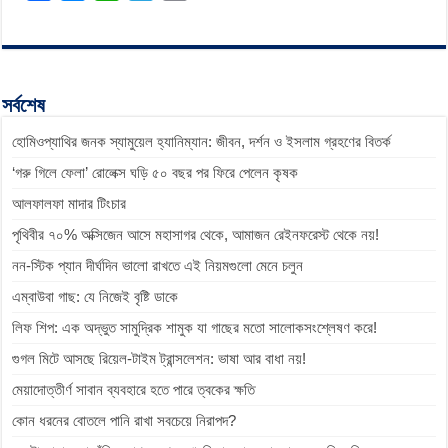
a
e
h
e
o
c
s
a
l
p
e
s
t
e
y
b
e
s
g
L
সর্বশেষ
o
n
A
r
i
হোমিওপ্যাথির জনক স্যামুয়েল হ্যানিম্যান: জীবন, দর্শন ও ইসলাম গ্রহণের বিতর্ক
o
g
p
a
n
k
e
p
m
k
‘গরু গিলে ফেলা’ রোলেক্স ঘড়ি ৫০ বছর পর ফিরে পেলেন কৃষক
r
আলফালফা মাদার টিংচার
পৃথিবীর ৭০% অক্সিজেন আসে মহাসাগর থেকে, আমাজন রেইনফরেস্ট থেকে নয়!
নন-স্টিক প্যান দীর্ঘদিন ভালো রাখতে এই নিয়মগুলো মেনে চলুন
এম্বাউবা গাছ: যে নিজেই বৃষ্টি ডাকে
লিফ শিপ: এক অদ্ভুত সামুদ্রিক শামুক যা গাছের মতো সালোকসংশ্লেষণ করে!
গুগল মিটে আসছে রিয়েল-টাইম ট্রান্সলেশন: ভাষা আর বাধা নয়!
মেয়াদোত্তীর্ণ সাবান ব্যবহারে হতে পারে ত্বকের ক্ষতি
কোন ধরনের বোতলে পানি রাখা সবচেয়ে নিরাপদ?