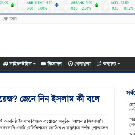
যোগাযোগ
লাইফস্টাইল
বিনোদন
খেলাধুলা
অন্যান্য
সর্
ায়েজ? জেনে নিন ইসলাম কী বলে
হোম
দর্
‘গর
ঘনিষ্ঠ ইসলাম বিষয়ক প্রশ্নোত্তর অনুষ্ঠান ‘আপনার জিজ্ঞাসা’।
পে
রকারি একটি টেলিভিশনের জনপ্রিয় এ অনুষ্ঠানে দর্শক-শ্রোতাদের
আল