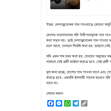
উত্তর: দেশাত্মবোধক গান গাওয়াতে কোনো অস
দেশের ভালোবাসায় যদি উদ্দীপনামূলক গান গাওয়া 
করা সম্ভব নয়। তাই দেশাত্মবোধক গান গাওয়া খ
চলে আসে, যেখানে শিরকি করা হয়, তাহলে সেই 
যদি এমন শব্দ চয়ন করা হয়, যেখানে আল্লাহর স
থাকলে সেই ত্রুটি মার্জনা করতে হবে, সেই ত্রুট
মূল কথা হচ্ছে, দেশের গান গাওয়া যাবে এবং 
করতে হবে। এমনকি ইসলামী গানের মধ্যেও যদি
যাবে না।
শেয়ার করুন:
F
M
W
T
C
a
e
h
e
o