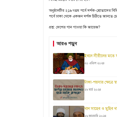
অনুষ্ঠানটির ২১৯৭তম পর্বে দর্শক-শ্রোতাদের বিভি
পর্বে ঢাকা থেকে একজন দর্শক চিঠিতে জানতে 
প্রশ্ন: দেশের গান গাওয়া কি জায়েজ?
আরও পড়ুন
ইবনে সীরীনের মতে স্বপ্
২০ এপ্রিল ২০২৪
টাকা-পয়সার ক্ষেত্রে স
২৬ মার্চ ২০২৪
খান সাহেব ও মুহিব 
২৯ জানুয়ারি ২০২৪