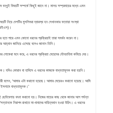
বন্ধুই বিষয়টি সম্পর্কে কিছুই জানে না। মালয় সম্প্রদায়ের মধ্যে এমন
িষয়টি নিয়ে দেশটির মুসলিমরা দ্বারস্থ হন সেখানকার ফতোয়া সংস্থা
ইউআইএস)।
িকর হতে পারে এমন কোনো ধরনের প্রক্রিয়াই তারা সমর্থন করেন না।
ার আহ্বান জানিয়ে এসেছে বলেও জানান তিনি।
মের লোকেরা মনে করে, এ ধরনের প্রক্রিয়া মেয়েদের যৌনচাহিদা কমিয়ে দেয়।
ূলক। যদিও কোরান বা হাদিসে এ ধরনের কাজকে বাধ্যতামূলক করা হয়নি।
 নারী বলেন, ‘আমার এটা করানো হয়েছে। আমার মেয়েরও করানো হয়েছে। আমি
ইসলামে বাধ্যতামূলক।’
েই ছোটবেলায় খৎনা করানো হয়। নিজের মায়ের কাছ থেকে জানার আগ পর্যন্ত
‘সন্তানকে নিরাপদ রাখাতে মা-বাবাদের দায়িত্ববান হওয়া উচিৎ। এ ধরনের