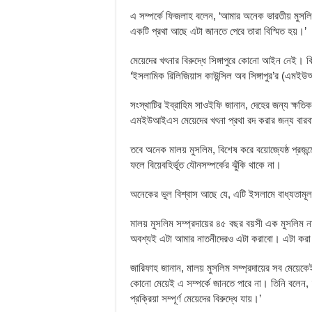
এ সম্পর্কে ফিজলাহ বলেন, ‘আমার অনেক ভারতীয় মুসলিম 
একটি প্রথা আছে এটা জানতে পেরে তারা বিস্মিত হয়।’
মেয়েদের খৎনার বিরুদ্ধে সিঙ্গাপুরে কোনো আইন নেই। ব
‘ইসলামিক রিলিজিয়াস কাউন্সিল অব সিঙ্গাপুর’র (এম
সংস্থাটির ইব্রাহিম সাওইফি জানান, দেহের জন্য ক্ষত
এমইউআইএস মেয়েদের খৎনা প্রথা রদ করার জন্য বারব
তবে অনেক মালয় মুসলিম, বিশেষ করে বয়োজ্যেষ্ঠ প্রজন্
ফলে বিয়েবহির্ভূত যৌনসম্পর্কের ঝুঁকি থাকে না।
অনেকের ভুল বিশ্বাস আছে যে, এটি ইসলামে বাধ্যতাম
মালয় মুসলিম সম্প্রদায়ের ৪৫ বছর বয়সী এক মুসলিম
অবশ্যই এটা আমার নাতনীদেরও এটা করাবো। এটা করা 
জারিফাহ জানান, মালয় মুসলিম সম্প্রদায়ের সব মেয়েক
কোনো মেয়েই এ সম্পর্কে জানতে পারে না। তিনি বলেন, 
প্রক্রিয়া সম্পূর্ণ মেয়েদের বিরুদ্ধে যায়।’