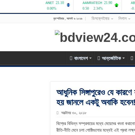
ডিসক্লেইমার
লিগাল
বৃহস্পতিবার , আগস্ট ৬ ২০২৬
বাংলাদেশ
আন্তর্জাতিক
আধুনিক সিঙ্গাপুরেও যে কারণে
হয় জানলে একটু অবাকি হবেন
অক্টোবর ৩০, ২০১৮
বিশ্বের বিভিন্ন সম্প্রদায়ের মধ্যে মেয়েদের খৎনা করা
রীতি-নীতি মেনে চলা গোষ্ঠিগুলোর মধ্যেই এই প্রথা লক্ষ