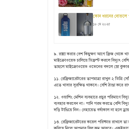
কোন ধরনের বোতলে পা
১৮ মে ২০২৫
৯. রান্না করার বেশ কিছুক্ষণ আগে ফ্রিজ থেকে 
মাইক্রোওয়েভ চালিয়ে ডিফ্রস্ট করলে বিদ্যুৎ বেশ
তাহলে মাইক্রোওয়েভ ওভেনের বদলে স্লো কুকার 
১১. রেফ্রিজারেটরের তাপমাত্রা রাখুন ২ ডিগ্রি সেন
এতে খাবার সুরক্ষিত থাকবে। বেশি ঠাণ্ডা করে রাখ
১২. ওয়াশিং মেশিন ব্যবহারে প্রচুর পরিমাণে ব
ব্যবহার করবেন না। পানি গরম করতে বেশি বিদ্য
দড়ি টাঙিয়ে নিন। নেহায়েত বর্ষাকাল না হলে ড্রা
১৩. রেফ্রিজারেটরের কয়েল পরিষ্কার রাখলে তা 
করিয়ে নিলে আপনার বিল কম আসবে। একইভাবে 