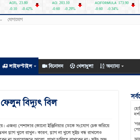
যোগাযোগ
লাইফস্টাইল
বিনোদন
খেলাধুলা
অন্যান্য
সর্
ফেলুন বিদ্যুৎ বিল
হোম
দর্
‘গর
েশি হয়। এজন্য পেশাদার কোনো ইঞ্জিনিয়ার ডেকে সংযোগ চেক করিয়ে
পে
তখন প্লাগ খুলে রাখুন। কারণ, প্লাগ না খুলে সুইচ বন্ধ রাখলেও
আল
াকবেন না অপ্রয়োজনে আলো, পাখা চালিয়ে রাখবেন না। সুইচ অফ