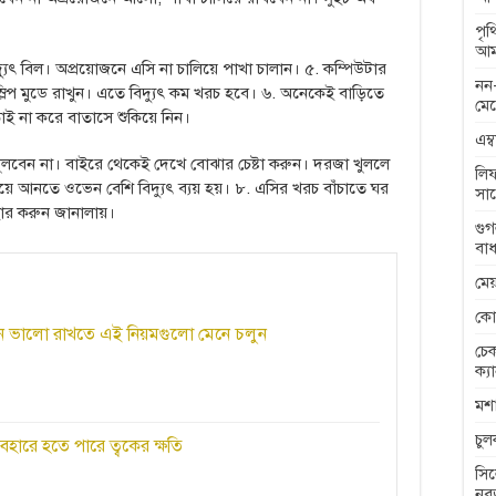
পৃ
আম
ুৎ বিল। অপ্রয়োজনে এসি না চালিয়ে পাখা চালান। ৫. কম্পিউটার
নন-
্লিপ মুডে রাখুন। এতে বিদ্যুৎ কম খরচ হবে। ৬. অনেকেই বাড়িতে
মেন
াই না করে বাতাসে শুকিয়ে নিন।
এম্
ুলবেন না। বাইরে থেকেই দেখে বোঝার চেষ্টা করুন। দরজা খুললে
লিফ
য়ে আনতে ওভেন বেশি বিদ্যুৎ ব্যয় হয়। ৮. এসির খরচ বাঁচাতে ঘর
সা
যবহার করুন জানালায়।
গুগ
বাধ
মেয
কো
ঘদিন ভালো রাখতে এই নিয়মগুলো মেনে চলুন
চেক
ক্য
মশা
চু
ব্যবহারে হতে পারে ত্বকের ক্ষতি
সিল
নব