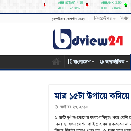
ডিসক্লেইমার
লিগাল
বৃহস্পতিবার , আগস্ট ৬ ২০২৬
বাংলাদেশ
আন্তর্জাতিক
মাত্র ১৫টা উপায়ে কমিয়ে 
অক্টোবর ২৭, ২০১৮
১. ত্রুটিপূর্ণ সংযোগের কারণে বিদ্যুৎ খরচ ব
নিন। ২. যখন মেশিন বা ইস্ত্রি ব্যবহার করবেন না 
বিদ্যুৎ কিছুটা হলেও খরচ হয়। ৩. যখন ঘরে থ