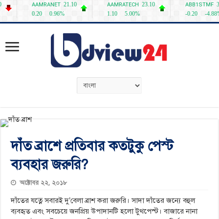
দাঁত ব্রাশে প্রতিবার কতটুকু পেস্ট
ব্যবহার জরুরি?
অক্টোবর ২২, ২০১৮
দাঁতের যত্নে সবারই দু’বেলা ব্রাশ করা জরুরি। সাদা দাঁতের জন্যে বহুল
ব্যবহৃত এবং সবচেয়ে জনপ্রিয় উপাদানটি হলো টুথপেস্ট। বাজারে নানা