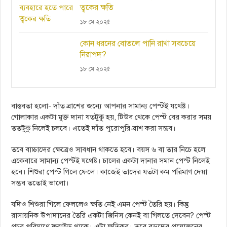
ত্বকের ক্ষতি
১৮ মে ২০২৫
কোন ধরনের বোতলে পানি রাখা সবচেয়ে
নিরাপদ?
১৮ মে ২০২৫
বাস্তবতা হলো- দাঁত ব্রাশের জন্যে আপনার সামান্য পেস্টই যথেষ্ট।
গোলাকার একটা মুক্ত দানা যতটুকু হয়, টিউব থেকে পেস্ট বের করার সময়
ততটুকু নিলেই চলবে। এতেই দাঁত পুরোপুরি ব্রাশ করা সম্ভব।
তবে বাচ্চাদের ক্ষেত্রেও সাবধান থাকতে হবে। বয়স ৬ বা তার নিচে হলে
একেবারে সামান্য পেস্টই যথেষ্ট। চালের একটা দানার সমান পেস্ট নিলেই
হবে। শিশুরা পেস্ট গিলে ফেলে। কাজেই তাদের যতটা কম পরিমাণ দেয়া
সম্ভব ততোই ভালো।
যদিও শিশুরা গিলে ফেললেও ক্ষতি নেই এমন পেস্ট তৈরি হয়। কিন্তু
রাসায়নিক উপাদানের তৈরি একটা জিনিস কেনই বা গিলতে দেবেন? পেস্ট
প্রচুর পরিমাণে ফ্লুরাইড থাকে। এটা ক্ষতিকর। তবে বড়দের প্রয়োজনের