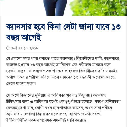
ক্যানসার হবে কিনা সেটা জানা যাবে ১৩
বছর আগেই
অক্টোবর ১৭, ২০১৮
যে কোনো সময় থাবা বসাতে পারে ক্যানসার। বিজ্ঞানীদের দাবি, ক্যানসারে
আক্রান্ত হওয়ার ১৩ বছর আগেই তা বিশেষ এক পরীক্ষার মাধ্যমে বলে
দেওয়া সম্ভব। সাফল্যও শতভাগ। অবাক হলেও বিজ্ঞানীদের দাবি এমনই।
অর্থাৎ একবার পরীক্ষা করিয়ে নিলে সামনের ১৩ বছর কী অপেক্ষা করছে,
জেনে যাওয়া সম্ভব!
সে অর্থে বিজ্ঞানের দুনিয়ায় এ আবিষ্কার খুব বড় কিছু নয়। ক্যানসার
চিকিৎসার জন্য এ আবিষ্কার যথেষ্ট গুরুত্বপূর্ণ হতে চলেছে। কারণ বেশিরভাগ
ক্ষেত্রেই দেখা যায়, রোগী যখন হাসপাতালে আসেন, তখন সারা শরীরে
ক্যানসার ডালপালা বিস্তার করে ফেলেছে। হার্ভার্ড ও নর্থওয়েস্ট
ইউনিভার্সিটির একদল গবেষক এমনটাই দাবি করেছে।