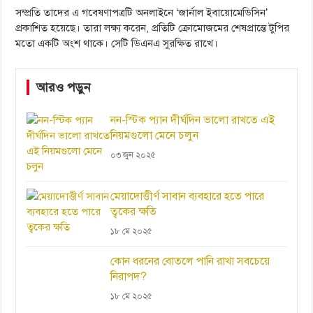
সম্প্রতি তাদের এ গবেষণাপত্রটি অনলাইনে ‘জার্নাল ইবায়োমেডিসিন’
প্রকাশিত হয়েছে। তারা লক্ষ্য করেন, প্রতিটি ক্রোমোজমের শেষপ্রান্তে টুপির
মতো একটি অংশ থাকে। সেটি ডিএনএ সুরক্ষিত রাখে।
আরও পড়ুন
নন-স্টিক প্যান দীর্ঘদিন ভালো রাখতে এই
নিয়মগুলো মেনে চলুন
০৩ জুন ২০২৫
মেয়াদোত্তীর্ণ সাবান ব্যবহারে হতে পারে
ত্বকের ক্ষতি
১৮ মে ২০২৫
কোন ধরনের বোতলে পানি রাখা সবচেয়ে
নিরাপদ?
১৮ মে ২০২৫