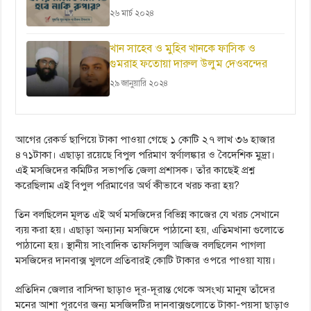
২৬ মার্চ ২০২৪
খান সাহেব ও মুহিব খানকে ফাসিক ও
গুমরাহ ফতোয়া দারুল উলুম দেওবন্দের
২৯ জানুয়ারি ২০২৪
আগের রেকর্ড ছাপিয়ে টাকা পাওয়া গেছে ১ কোটি ২৭ লাখ ৩৬ হাজার
৪৭১টাকা। এছাড়া রয়েছে বিপুল পরিমাণ স্বর্ণালঙ্কার ও বৈদেশিক মুদ্রা।
এই মসজিদের কমিটির সভাপতি জেলা প্রশাসক। তাঁর কাছেই প্রশ্ন
করেছিলাম এই বিপুল পরিমাণের অর্থ কীভাবে খরচ করা হয়?
তিন বলছিলেন মূলত এই অর্থ মসজিদের বিভিন্ন কাজের যে খরচ সেখানে
ব্যয় করা হয়। এছাড়া অন্যান্য মসজিদে পাঠানো হয়, এতিমখানা গুলোতে
পাঠানো হয়। স্থানীয় সাংবাদিক তাফসিলুল আজিজ বলছিলেন পাগলা
মসজিদের দানবাক্স খুললে প্রতিবারই কোটি টাকার ওপরে পাওয়া যায়।
প্রতিদিন জেলার বাসিন্দা ছাড়াও দূর-দূরান্ত থেকে অসংখ্য মানুষ তাঁদের
মনের আশা পূরণের জন্য মসজিদটির দানবাক্সগুলোতে টাকা-পয়সা ছাড়াও