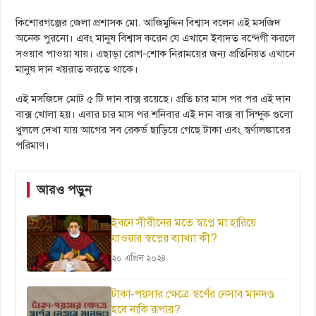
কিশোরগঞ্জের জেলা প্রশাসক মো. আজিমুদ্দিন বিশ্বাস বলেন এই মসজিদ
অনেক পুরনো। এবং মানুষ বিশ্বাস করেন যে এখানে ইবাদত বন্দেগী করলে
সওয়াব পাওয়া যায়। এছাড়া রোগ-শোক নিরাময়ের জন্য প্রতিনিয়ত এখানে
মানুষ দান খয়রাত করতে থাকে।
এই মসজিদে মোট ৫ টি দান বাক্স রয়েছে। প্রতি চার মাস পর পর এই দান
বাক্স খোলা হয়। এবার চার মাস পর শনিবার এই দান বাক্স বা সিন্দুক গুলো
খুললে দেখা যায় আগের সব রেকর্ড ছাড়িয়ে গেছে টাকা এবং স্বর্ণালঙ্কারের
পরিমাণ।
আরও পড়ুন
ইবনে সীরীনের মতে স্বপ্নে মা হারিয়ে
যাওয়ার স্বপ্নের ব্যাখ্যা কী?
২০ এপ্রিল ২০২৪
টাকা-পয়সার ক্ষেত্রে স্বর্ণের নেসাব মানদণ্ড
হবে নাকি রূপার?