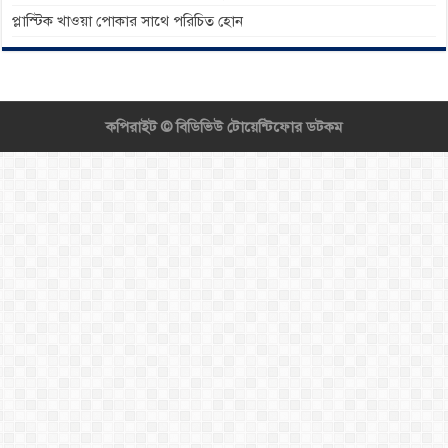
প্লাস্টিক খাওয়া পোকার সাথে পরিচিত হোন
কপিরাইট ©
বিডিভিউ টোয়েন্টিফোর ডটকম