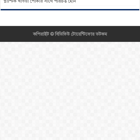
প্লাস্টিক খাওয়া পোকার সাথে পরিচিত হোন
কপিরাইট ©
বিডিভিউ টোয়েন্টিফোর ডটকম