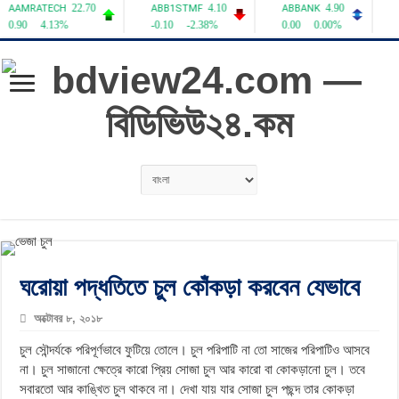
ঘরোয়া পদ্ধতিতে চুল কোঁকড়া করবেন যেভাবে
অক্টোবর ৮, ২০১৮
চুল সৌন্দর্যকে পরিপূর্ণভাবে ফুটিয়ে তোলে। চুল পরিপাটি না তো সাজের পরিপাটিও আসবে
না। চুল সাজানো ক্ষেত্রে কারো প্রিয় সোজা চুল আর কারো বা কোকড়ানো চুল। তবে
সবারতো আর কাঙ্খিত চুল থাকবে না। দেখা যায় যার সোজা চুল পছন্দ তার কোকড়া