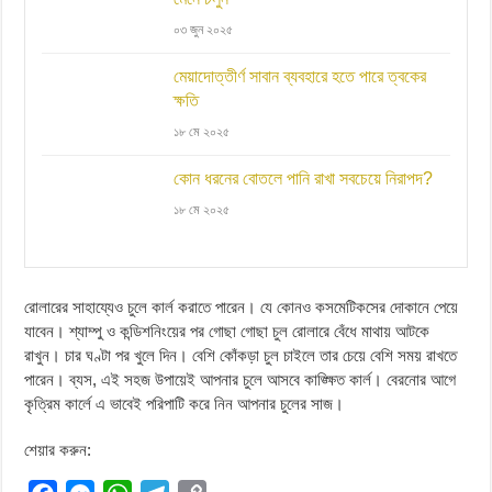
০৩ জুন ২০২৫
মেয়াদোত্তীর্ণ সাবান ব্যবহারে হতে পারে ত্বকের
ক্ষতি
১৮ মে ২০২৫
কোন ধরনের বোতলে পানি রাখা সবচেয়ে নিরাপদ?
১৮ মে ২০২৫
রোলারের সাহায্যেও চুলে কার্ল করাতে পারেন। যে কোনও কসমেটিকসের দোকানে পেয়ে
যাবেন। শ্যাম্পু ও কন্ডিশনিংয়ের পর গোছা গোছা চুল রোলারে বেঁধে মাথায় আটকে
রাখুন। চার ঘণ্টা পর খুলে দিন। বেশি কোঁকড়া চুল চাইলে তার চেয়ে বেশি সময় রাখতে
পারেন। ব্যস, এই সহজ উপায়েই আপনার চুলে আসবে কাঙ্ক্ষিত কার্ল। বেরনোর আগে
কৃত্রিম কার্লে এ ভাবেই পরিপাটি করে নিন আপনার চুলের সাজ।
শেয়ার করুন: