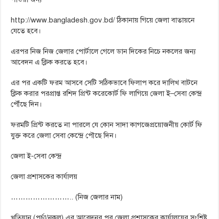
http://www.bangladesh.gov.bd/ ঠিকানায় গিয়ে জেলা বাতায়নে
যেতে হবে।
এরপর নিজ নিজ জেলার পোর্টালে গেলে ডান দিকের নিচে নকলের জন্য
আবেদন এ ক্লিক করতে হবে।
এর পর একটি ফরম আসবে সেটি সঠিকভাবে ফিলাপ করে দালিখ বাটনে
ক্লিক করার পরপ্রাপ্ত রশিদ প্রিন্ট করেকোর্ট ফি লাগিয়ে জেলা ই–সেবা কেন্দ্র
পৌঁছে দিন।
ফরমটি প্রিন্ট করতে না পারলে যে কোন সাদা কাগজেপ্রয়োজনীয় কোর্ট ফি
যুক্ত করে জেলা সেবা কেন্দ্রে পৌছে দিন।
জেলা ই-সেবা কেন্দ্র
জেলা প্রশাসকের কার্যালয়
…………………….. (নিজ জেলার নাম)
খতিয়ান (পর্চা/নকল) এর আবেদনর পর জেলা প্রশাসকের কার্যালয়ের সংশ্লিষ্ট