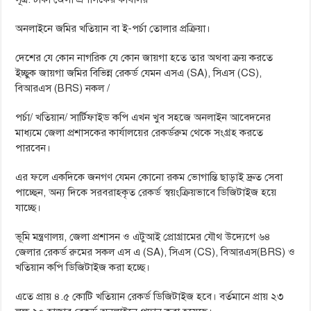
অনলাইনে জমির খতিয়ান বা ই-পর্চা তোলার প্রক্রিয়া।
দেশের যে কোন নাগরিক যে কোন জায়গা হতে তার অথবা ক্রয় করতে
ইচ্ছুক জায়গা জমির বিভিন্ন রেকর্ড যেমন এসএ (SA), সিএস (CS),
বিআরএস (BRS) নকল /
পর্চা/ খতিয়ান/ সার্টিফাইড কপি এখন খুব সহজে অনলাইন আবেদনের
মাধ্যমে জেলা প্রশাসকের কার্যালয়ের রেকর্ডরুম থেকে সংগ্রহ করতে
পারবেন।
এর ফলে একদিকে জনগণ যেমন কোনো রকম ভোগান্তি ছাড়াই দ্রুত সেবা
পাচ্ছেন, অন্য দিকে সরবরাহকৃত রেকর্ড স্বয়ংক্রিয়ভাবে ডিজিটাইজ হয়ে
যাচ্ছে।
ভূমি মন্ত্রণালয়, জেলা প্রশাসন ও এটুআই প্রোগ্রামের যৌথ উদ্যেগে ৬৪
জেলার রেকর্ড রুমের সকল এস এ (SA), সিএস (CS), বিআরএস(BRS) ও
খতিয়ান কপি ডিজিটাইজ করা হচ্ছে।
এতে প্রায় ৪.৫ কোটি খতিয়ান রেকর্ড ডিজিটাইজ হবে। বর্তমানে প্রায় ২৩