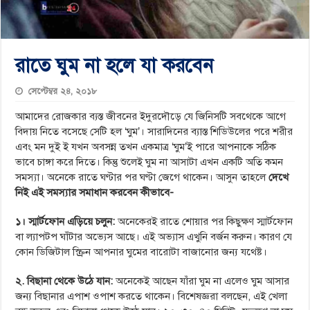
রাতে ঘুম না হলে যা করবেন
সেপ্টেম্বর ২৪, ২০১৮
আমাদের রোজকার ব্যস্ত জীবনের ইদুরদৌড়ে যে জিনিসটি সবথেকে আগে
বিদায় নিতে বসেছে সেটি হল ‘ঘুম’। সারাদিনের ব্যাস্ত শিডিউলের পরে শরীর
এবং মন দুই ই যখন অবসন্ন তখন একমাত্র ‘ঘুম’ই পারে আপনাকে সঠিক
ভাবে চাঙ্গা করে দিতে। কিন্তু শুলেই ঘুম না আসাটা এখন একটি অতি কমন
সমস্যা। অনেকে রাতে ঘণ্টার পর ঘণ্টা জেগে থাকেন। আসুন তাহলে
দেখে
নিই এই সমস্যার সমাধান করবেন কীভাবে-
১। স্মার্টফোন এড়িয়ে চলুন:
অনেকেরই রাতে শোয়ার পর কিছুক্ষণ স্মার্টফোন
বা ল্যাপটপ ঘাঁটার অভ্যেস আছে। এই অভ্যাস এখুনি বর্জন করুন। কারণ যে
কোন ডিজিটাল স্ক্রিন আপনার ঘুমের বারোটা বাজানোর জন্য যথেষ্ট।
২. বিছানা থেকে উঠে যান:
অনেকেই আছেন যাঁরা ঘুম না এলেও ঘুম আসার
জন্য বিছানার এপাশ ওপাশ করতে থাকেন। বিশেষজ্ঞরা বলছেন, এই খেলা