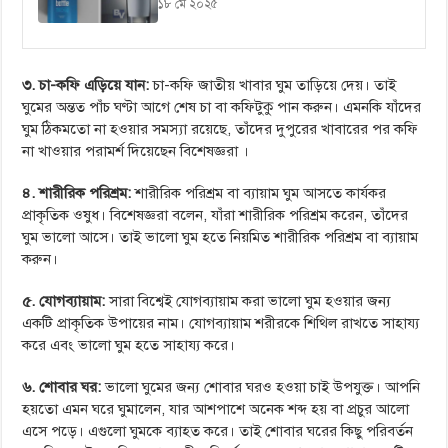
১৮ মে ২০২৫
৩. চা-কফি এড়িয়ে যান:
চা-কফি জাতীয় খাবার ঘুম তাড়িয়ে দেয়। তাই
ঘুমের অন্তত পাঁচ ঘণ্টা আগে শেষ চা বা কফিটুকু পান করুন। এমনকি যাঁদের
ঘুম ঠিকমতো না হওয়ার সমস্যা রয়েছে, তাঁদের দুপুরের খাবারের পর কফি
না খাওয়ার পরামর্শ দিয়েছেন বিশেষজ্ঞরা ।
৪. শারীরিক পরিশ্রম:
শারীরিক পরিশ্রম বা ব্যায়াম ঘুম আসতে কার্যকর
প্রাকৃতিক ওষুধ। বিশেষজ্ঞরা বলেন, যাঁরা শারীরিক পরিশ্রম করেন, তাঁদের
ঘুম ভালো আসে। তাই ভালো ঘুম হতে নিয়মিত শারীরিক পরিশ্রম বা ব্যায়াম
করুন।
৫. যোগব্যায়াম:
সারা বিশ্বেই যোগব্যায়াম করা ভালো ঘুম হওয়ার জন্য
একটি প্রাকৃতিক উপায়ের নাম। যোগব্যায়াম শরীরকে শিথিল রাখতে সাহায্য
করে এবং ভালো ঘুম হতে সাহায্য করে।
৬. শোবার ঘর:
ভালো ঘুমের জন্য শোবার ঘরও হওয়া চাই উপযুক্ত। আপনি
হয়তো এমন ঘরে ঘুমালেন, যার আশপাশে অনেক শব্দ হয় বা প্রচুর আলো
এসে পড়ে। এগুলো ঘুমকে ব্যাহত করে। তাই শোবার ঘরের কিছু পরিবর্তন