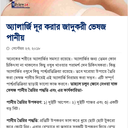
অ্যালার্জি দূর করার জাদুকরী ভেষজ
পানীয়
সেপ্টেম্বর ২৩, ২০১৮
অনেকের শরীরে অ্যালার্জির সমস্যা রয়েছে। অ্যালার্জির জন্য তেমন কোন
চিকিৎসা না থাকলেও কিছু ওষুধ খাওয়ার পরামর্শ দেন চিকিৎসকরা। কিন্তু
অ্যালার্জির ওষুধে কিছু পার্শ্বপ্রতিক্রিয়া রয়েছে। তবে ঘরোয়া উপায়ে তৈরি
করা ভেষজ পানীয় দিয়েই এই অ্যালার্জি নিরাময় করা সম্ভব। এটি সম্পূর্ণ
পার্শ্বপ্রতিক্রিয়া ছাড়াই ভালো কাজ করবে।
তাহলে চলুন জেনে নেওয়া যাক
ভেষজ পানীয় তৈরির পদ্ধতি এবং এর কার্যকারিতা-
পানীয় তৈরির উপকরণ:
১) দুইটি আপেল। ২) দুইটি গাজর এবং ৩) একটি
বড় বিট।
পানীয় তৈরির পদ্ধতি:
প্রতিটি উপকরণ ভাল করে ধুয়ে ছোট ছোট টুকরো
করে কেটে নিন। এবার ব্লেন্ডারে বা জুসারে সবকটি উপকরণ দিয়ে ব্লেন্ড