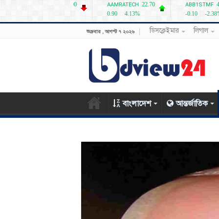
ডিসক্লেইমার
লিগাল
শুক্রবার , আগস্ট ৭ ২০২৬
বাংলাদেশ
আন্তর্জাতিক