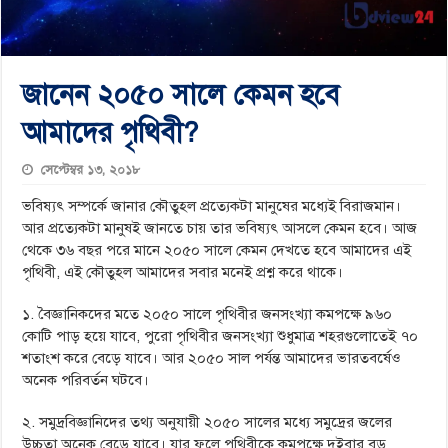
জানেন ২০৫০ সালে কেমন হবে
আমাদের পৃথিবী?
সেপ্টেম্বর ১৩, ২০১৮
ভবিষ্যৎ সম্পর্কে জানার কৌতুহল প্রত্যেকটা মানুষের মধ্যেই বিরাজমান।
আর প্রত্যেকটা মানুষই জানতে চায় তার ভবিষ্যৎ আসলে কেমন হবে। আজ
থেকে ৩৬ বছর পরে মানে ২০৫০ সালে কেমন দেখতে হবে আমাদের এই
পৃথিবী, এই কৌতুহল আমাদের সবার মনেই প্রশ্ন করে থাকে।
১. বৈজ্ঞানিকদের মতে ২০৫০ সালে পৃথিবীর জনসংখ্যা কমপক্ষে ৯৬০
কোটি পাড় হয়ে যাবে, পুরো পৃথিবীর জনসংখ্যা শুধুমাত্র শহরগুলোতেই ৭০
শতাংশ করে বেড়ে যাবে। আর ২০৫০ সাল পর্যন্ত আমাদের ভারতবর্ষেও
অনেক পরিবর্তন ঘটবে।
২. সমুদ্রবিজ্ঞানিদের তথ্য অনুযায়ী ২০৫০ সালের মধ্যে সমুদ্রের জলের
উচ্চতা অনেক বেড়ে যাবে। যার ফলে পৃথিবীকে কমপক্ষে দুইবার বড়