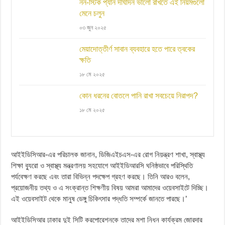
নন-স্টিক প্যান দীর্ঘদিন ভালো রাখতে এই নিয়মগুলো
মেনে চলুন
০৩ জুন ২০২৫
মেয়াদোত্তীর্ণ সাবান ব্যবহারে হতে পারে ত্বকের
ক্ষতি
১৮ মে ২০২৫
কোন ধরনের বোতলে পানি রাখা সবচেয়ে নিরাপদ?
১৮ মে ২০২৫
আইইডিসিআর-এর পরিচালক জানান, ডিজিএইচএস-এর রোগ নিয়ন্ত্রণ শাখা, স্বাস্থ্য
শিক্ষা ব্যুরো ও স্বাস্থ্য মন্ত্রণালয় সহযোগে আইইডিআরসি ঘনিষ্ঠভাবে পরিস্থিতি
পর্যবেক্ষণ করছে এবং তারা বিভিন্ন পদক্ষেপ গ্রহণ করছে। তিনি আরও বলেন,
প্রয়োজনীয় তথ্য ও এ সংক্রান্ত শিক্ষণীয় বিষয় আমরা আমাদের ওয়েবসাইটে দিচ্ছি।
এই ওয়েবসাইট থেকে মানুষ ডেঙ্গু চিকিৎসার পদ্ধতি সম্পর্কে জানতে পারছে।’
আইইডিসিআর ঢাকার দুই সিটি করপোরেশনকে তাদের মশা নিধন কার্যক্রম জোরদার