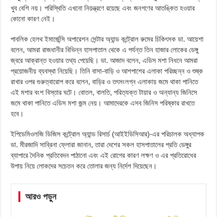
খুব বেশি নয়। পরিস্থিতি এখনো নিয়ন্ত্রণে রয়েছে এবং জনগণের আতঙ্কিত হওয়ার
কোনো কারণ নেই।
পাবলিক হেলথ ইমার্জেন্সি অপারেশন সেন্টার অ্যান্ড কন্ট্রোল রুমের চিকিৎসক ডা. আয়েশা
বলেন, আমরা রাজধানীর বিভিন্ন হাসপাতাল থেকে এ পর্যন্ত তিন হাজার লোকের ডেঙ্গু
জ্বরে আক্রান্ত হওয়ার তথ্য পেয়েছি। ডা. আজাদ বলেন, এডিস মশা নিধনে আমরা
প্রয়োজনীয় ব্যবস্থা নিয়েছি। তিনি বাসা-বাড়ি ও আশপাশের এলাকা পরিচ্ছন্ন ও শুষ্ক
রাখার ওপর গুরুত্বারোপ করে বলেন, বাড়ির ও তৎসংলগ্ন এলাকায় জমে থাকা পানিতে
এই মশার বংশ বিস্তার ঘটে। বোতল, বালতি, পরিত্যক্ত টায়ার ও অন্যান্য জিনিসে
জমে থাকা পানিতে এডিস মশা জন্ম নেয়। আমাদেরকে এসব জিনিস পরিষ্কার রাখতে
হবে।
ইপিডেমিওলজি ডিজিস কন্ট্রোল অ্যান্ড রিসার্চ (আইইডিসিআর)-এর পরিচালক অধ্যাপক
ডা. মীরজাদি সাব্রিনা ফ্লোরা জানান, তারা দেশের সকল হাসপাতালের প্রতি ডেঙ্গুর
ব্যাপারে দৈনিক প্রতিবেদন পাঠানো এবং এই রোগের কারণ লক্ষণ ও এর প্রতিরোধের
উপায় নিয়ে লোকদের সচেতন করে তোলার জন্য নির্দেশ দিয়েছেন।
আরও পড়ুন