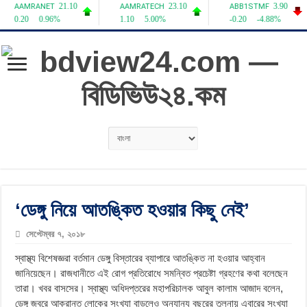
‘ডেঙ্গু নিয়ে আতঙ্কিত হওয়ার কিছু নেই’
সেপ্টেম্বর ৭, ২০১৮
স্বাস্থ্য বিশেষজ্ঞরা বর্তমান ডেঙ্গু বিস্তারের ব্যাপারে আতঙ্কিত না হওয়ার আহ্বান
জানিয়েছেন। রাজধানীতে এই রোগ প্রতিরোধে সমন্বিত প্রচেষ্টা গ্রহণের কথা বলেছেন
তারা। খবর বাসসের। স্বাস্থ্য অধিদপ্তরের মহাপরিচালক আবুল কালাম আজাদ বলেন,
ডেঙ্গু জ্বরে আক্রান্ত লোকের সংখ্যা বাড়লেও অন্যান্য বছরের তুলনায় এবারের সংখ্যা