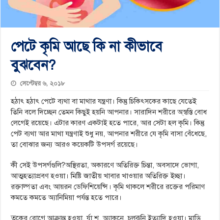
পেটে কৃমি আছে কি না কীভাবে
বুঝবেন?
সেপ্টেম্বর ৬, ২০১৮
হঠাৎ হঠাৎ পেটে ব্যথা বা মাথার যন্ত্রণা। কিন্তু চিকিৎসকের কাছে যেতেই
তিনি বলে দিচ্ছেন তেমন কিছুই হয়নি আপনার। সারাদিন শরীরে অ্স্বস্তি বোধ
লেগেই রয়েছে। এটার কারণ একটাই হতে পারে, আর সেটা হল কৃমি। কিন্তু
পেট ব্যথা আর মাথা যন্ত্রণাই শুধু নয়, আপনার শরীরে যে কৃমি বাসা বেঁধেছে,
তা বোঝার জন্য আরও কয়েকটি উপসর্গ রয়েছে।
কী সেই উপসর্গগুলি?অস্থিরতা, অকারণে অতিরিক্ত চিন্তা, অবসাদে ভোগা,
আত্মহত্যাপ্রবণ হওয়া। মিষ্টি জাতীয় খাবার খাওয়ার অতিরিক্ত ইচ্ছা।
রক্তাল্পতা এবং আয়রন ডেফিশিয়েন্সি। কৃমি থাকলে শরীরে রক্তের পরিমাণ
কমতে কমতে অ্যানিমিয়া পর্যন্ত হতে পারে।
ত্বকের রোগে আক্রান্ত হওয়া, র্যা শ, অ্যাকনে, চুলকুনি ইত্যাদি হওয়া। মাড়ি