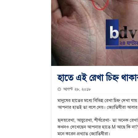
হাতে এই রেখা চিহ্ন থাকা
আগস্ট ২৮, ২০১৮
মানুষের হাতের মধ্যে বিভিন্ন রেখা চিহ্ন দেখা 
আপনার হাতই তা বলে দেয়। জ্যোতিষীরা আবার ভূ
হৃদয়রেখা, আয়ুরেখা, শীর্ষরেখা- তা অনেক রেখা
কখনও দেখেছেন আপনার হাতে M আছে কি না? যদি থ
মনে করেন প্রখ্যাত জ্যোতিষীরা।