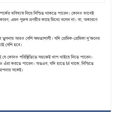
পর্কের ভবিষ্যত্‍‌ নিয়ে নিশ্চিত থাকতে পারেন। কোনও ভাবেই
কারণ, এমন পুরুষ প্রণয়ীর কাছে মিথ্যে বলেন না। বা, অকারণে
তুলনায় আরও বেশি ক্ষমতাশালী। যদি প্রেমিক-প্রেমিকা দু’জনের
তাই বেশি হবে।
ই যে কোনও পরিস্থিতিতে সহজেই খাপ খাইয়ে নিতে পারেন।
তনও এঁরা করতে পারেন। অতএব, যদি হাতে M থাকে, নিশ্চিতে
আপনার সঙ্গেই।