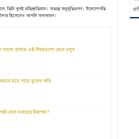
, তিনি খুবই প্রতিশ্রুতিমান। অত্যন্ত অনুভূতিপ্রবণ। উদ্যোগপতি
প্ল
শীদার হিসেবেও আপনি অসাধারণ।
ঘদিন ভালো রাখতে এই নিয়মগুলো মেনে চলুন
ব্যবহারে হতে পারে ত্বকের ক্ষতি
নি রাখা সবচেয়ে নিরাপদ?