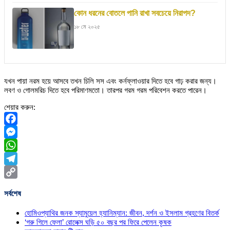
কোন ধরনের বোতলে পানি রাখা সবচেয়ে নিরাপদ?
১৮ মে ২০২৫
যখন পায়া নরম হয়ে আসবে তখন চিলি সস এবং কর্নফ্লাওয়ার দিতে হবে গাঢ় করার জন্য।
লবণ ও গোলমরিচ দিতে হবে পরিমাণমতো। তারপর গরম গরম পরিবেশন করতে পারেন।
শেয়ার করুন:
Facebook
Messenger
WhatsApp
Telegram
Copy
সর্বশেষ
Link
হোমিওপ্যাথির জনক স্যামুয়েল হ্যানিম্যান: জীবন, দর্শন ও ইসলাম গ্রহণের বিতর্ক
‘গরু গিলে ফেলা’ রোলেক্স ঘড়ি ৫০ বছর পর ফিরে পেলেন কৃষক