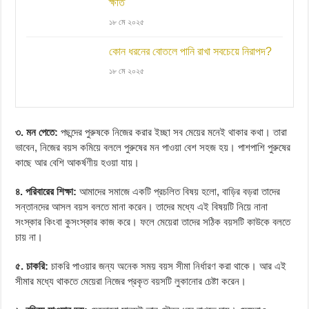
ক্ষতি
১৮ মে ২০২৫
কোন ধরনের বোতলে পানি রাখা সবচেয়ে নিরাপদ?
১৮ মে ২০২৫
৩. মন পেতে:
পছন্দের পুরুষকে নিজের করার ইচ্ছা সব মেয়ের মনেই থাকার কথা। তারা
ভাবেন, নিজের বয়স কমিয়ে বললে পুরুষের মন পাওয়া বেশ সহজ হয়। পাশপাশি পুরুষের
কাছে আর বেশি আকর্ষণীয় হওয়া যায়।
৪. পরিবারের শিক্ষা:
আমাদের সমাজে একটি প্রচলিত বিষয় হলো, বাড়ির বড়রা তাদের
সন্তানদের আসল বয়স বলতে মানা করেন। তাদের মধ্যে এই বিষয়টি নিয়ে নানা
সংস্কার কিংবা কুসংস্কার কাজ করে। ফলে মেয়েরা তাদের সঠিক বয়সটি কাউকে বলতে
চায় না।
৫. চাকরি:
চাকরি পাওয়ার জন্য অনেক সময় বয়স সীমা নির্ধারণ করা থাকে। আর এই
সীমার মধ্যে থাকতে মেয়েরা নিজের প্রকৃত বয়সটি লুকানোর চেষ্টা করেন।