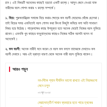
চান। এই বিষয়টি অনেকের কাছেই হয়তো একটি রহস্য। আসুন জেনে নেওয়া যাক
নারীদের বয়স গোপন করার ৭ রহস্য সম্পর্কে।
১. বিয়ে:
পুরুষতান্ত্রিক সমাজে বিয়ে করার ক্ষেত্রে কম বয়সী মেয়েদের খোঁজে ছেলেরা।
তাই বিয়ের সময় এমনিতেই বয়স গোপন করা কিংবা কিছুটা কমিয়ে বলা অতি সাধারণ
বিষয় হয়ে উঠেছে। পাত্রপক্ষের কাছে উপযুক্ত হতে অনেক মেয়েই নিজের বয়স লুকিয়ে
রাখেন। এমনকি খুব কাছের বন্ধুবান্ধবের কাছেও নিজের সঠিক বয়সটা বলেন না
অনেকেই।
২. কম বয়সী:
অনেক নারীই মনে করেন যে বয়স কম বললে তাদেরকে দেখতেও কম
বয়সী দেখাবে। আর এই ভ্রান্ত ধারণা থেকে অনেক নারী বয়স লুকিয়ে থাকেন।
আরও পড়ুন
নন-স্টিক প্যান দীর্ঘদিন ভালো রাখতে এই নিয়মগুলো
মেনে চলুন
০৩ জুন ২০২৫
মেয়াদোত্তীর্ণ সাবান ব্যবহারে হতে পারে ত্বকের