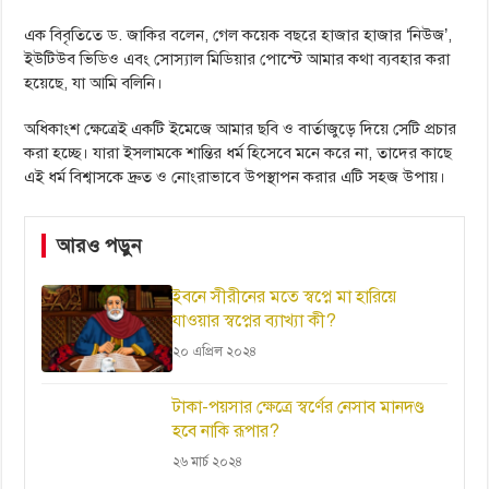
এক বিবৃতিতে ড. জাকির বলেন, গেল কয়েক বছরে হাজার হাজার ‘নিউজ’,
ইউটিউব ভিডিও এবং সোস্যাল মিডিয়ার পোস্টে আমার কথা ব্যবহার করা
হয়েছে, যা আমি বলিনি।
অধিকাংশ ক্ষেত্রেই একটি ইমেজে আমার ছবি ও বার্তাজুড়ে দিয়ে সেটি প্রচার
করা হচ্ছে। যারা ইসলামকে শান্তির ধর্ম হিসেবে মনে করে না, তাদের কাছে
এই ধর্ম বিশ্বাসকে দ্রুত ও নোংরাভাবে উপস্থাপন করার এটি সহজ উপায়।
আরও পড়ুন
ইবনে সীরীনের মতে স্বপ্নে মা হারিয়ে
যাওয়ার স্বপ্নের ব্যাখ্যা কী?
২০ এপ্রিল ২০২৪
টাকা-পয়সার ক্ষেত্রে স্বর্ণের নেসাব মানদণ্ড
হবে নাকি রূপার?
২৬ মার্চ ২০২৪