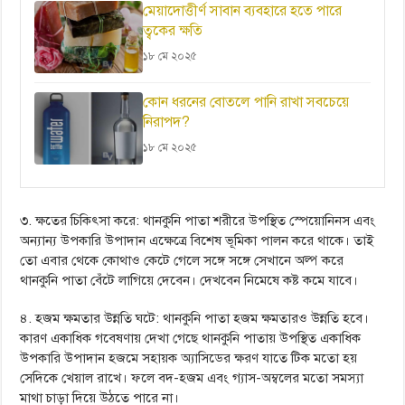
মেয়াদোত্তীর্ণ সাবান ব্যবহারে হতে পারে
ত্বকের ক্ষতি
১৮ মে ২০২৫
কোন ধরনের বোতলে পানি রাখা সবচেয়ে
নিরাপদ?
১৮ মে ২০২৫
৩. ক্ষতের চিকিৎসা করে: থানকুনি পাতা শরীরে উপস্থিত স্পেয়োনিনস এবং
অন্যান্য উপকারি উপাদান এক্ষেত্রে বিশেষ ভূমিকা পালন করে থাকে। তাই
তো এবার থেকে কোথাও কেটে গেলে সঙ্গে সঙ্গে সেখানে অল্প করে
থানকুনি পাতা বেঁটে লাগিয়ে দেবেন। দেখবেন নিমেষে কষ্ট কমে যাবে।
৪. হজম ক্ষমতার উন্নতি ঘটে: থানকুনি পাতা হজম ক্ষমতারও উন্নতি হবে।
কারণ একাধিক গবেষণায় দেখা গেছে থানকুনি পাতায় উপস্থিত একাধিক
উপকারি উপাদান হজমে সহায়ক অ্যাসিডের ক্ষরণ যাতে টিক মতো হয়
সেদিকে খেয়াল রাখে। ফলে বদ-হজম এবং গ্যাস-অম্বলের মতো সমস্যা
মাথা চাড়া দিয়ে উঠতে পারে না।