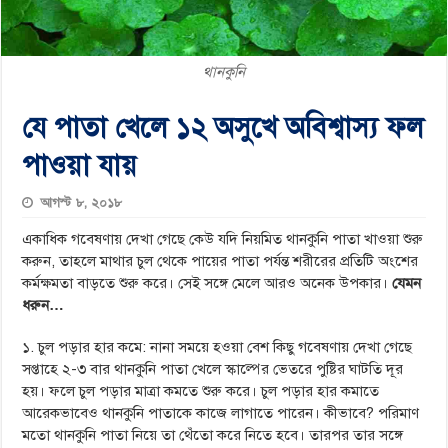
থানকুনি
যে পাতা খেলে ১২ অসুখে অবিশ্বাস্য ফল
পাওয়া যায়
আগস্ট ৮, ২০১৮
একাধিক গবেষণায় দেখা গেছে কেউ যদি নিয়মিত থানকুনি পাতা খাওয়া শুরু
করুন, তাহলে মাথার চুল থেকে পায়ের পাতা পর্যন্ত শরীরের প্রতিটি অংশের
কর্মক্ষমতা বাড়তে শুরু করে। সেই সঙ্গে মেলে আরও অনেক উপকার।
যেমন
ধরুন…
১. চুল পড়ার হার কমে: নানা সময়ে হওয়া বেশ কিছু গবেষণায় দেখা গেছে
সপ্তাহে ২-৩ বার থানকুনি পাতা খেলে স্কাল্পের ভেতরে পুষ্টির ঘাটতি দূর
হয়। ফলে চুল পড়ার মাত্রা কমতে শুরু করে। চুল পড়ার হার কমাতে
আরেকভাবেও থানকুনি পাতাকে কাজে লাগাতে পারেন। কীভাবে? পরিমাণ
মতো থানকুনি পাতা নিয়ে তা থেঁতো করে নিতে হবে। তারপর তার সঙ্গে