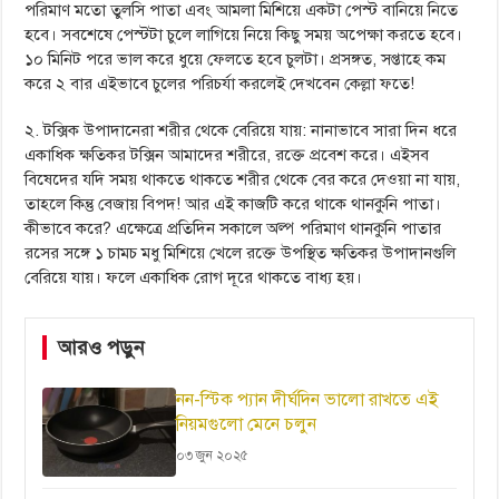
পরিমাণ মতো তুলসি পাতা এবং আমলা মিশিয়ে একটা পেস্ট বানিয়ে নিতে
হবে। সবশেষে পেস্টটা চুলে লাগিয়ে নিয়ে কিছু সময় অপেক্ষা করতে হবে।
১০ মিনিট পরে ভাল করে ধুয়ে ফেলতে হবে চুলটা। প্রসঙ্গত, সপ্তাহে কম
করে ২ বার এইভাবে চুলের পরিচর্যা করলেই দেখবেন কেল্লা ফতে!
২. টক্সিক উপাদানেরা শরীর থেকে বেরিয়ে যায়: নানাভাবে সারা দিন ধরে
একাধিক ক্ষতিকর টক্সিন আমাদের শরীরে, রক্তে প্রবেশ করে। এইসব
বিষেদের যদি সময় থাকতে থাকতে শরীর থেকে বের করে দেওয়া না যায়,
তাহলে কিন্তু বেজায় বিপদ! আর এই কাজটি করে থাকে থানকুনি পাতা।
কীভাবে করে? এক্ষেত্রে প্রতিদিন সকালে অল্প পরিমাণ থানকুনি পাতার
রসের সঙ্গে ১ চামচ মধু মিশিয়ে খেলে রক্তে উপস্থিত ক্ষতিকর উপাদানগুলি
বেরিয়ে যায়। ফলে একাধিক রোগ দূরে থাকতে বাধ্য হয়।
আরও পড়ুন
নন-স্টিক প্যান দীর্ঘদিন ভালো রাখতে এই
নিয়মগুলো মেনে চলুন
০৩ জুন ২০২৫