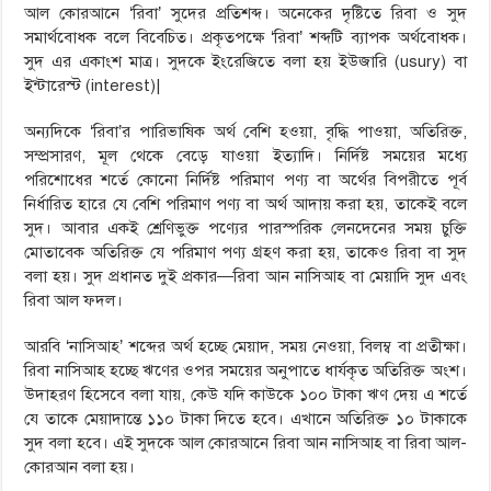
আল কোরআনে ‘রিবা’ সুদের প্রতিশব্দ। অনেকের দৃষ্টিতে রিবা ও সুদ
সমার্থবোধক বলে বিবেচিত। প্রকৃতপক্ষে ‘রিবা’ শব্দটি ব্যাপক অর্থবোধক।
সুদ এর একাংশ মাত্র। সুদকে ইংরেজিতে বলা হয় ইউজারি (usury) বা
ইন্টারেস্ট (interest)|
অন্যদিকে ‘রিবা’র পারিভাষিক অর্থ বেশি হওয়া, বৃদ্ধি পাওয়া, অতিরিক্ত,
সম্প্রসারণ, মূল থেকে বেড়ে যাওয়া ইত্যাদি। নির্দিষ্ট সময়ের মধ্যে
পরিশোধের শর্তে কোনো নির্দিষ্ট পরিমাণ পণ্য বা অর্থের বিপরীতে পূর্ব
নির্ধারিত হারে যে বেশি পরিমাণ পণ্য বা অর্থ আদায় করা হয়, তাকেই বলে
সুদ। আবার একই শ্রেণিভুক্ত পণ্যের পারস্পরিক লেনদেনের সময় চুক্তি
মোতাবেক অতিরিক্ত যে পরিমাণ পণ্য গ্রহণ করা হয়, তাকেও রিবা বা সুদ
বলা হয়। সুদ প্রধানত দুই প্রকার—রিবা আন নাসিআহ বা মেয়াদি সুদ এবং
রিবা আল ফদল।
আরবি ‘নাসিআহ’ শব্দের অর্থ হচ্ছে মেয়াদ, সময় নেওয়া, বিলম্ব বা প্রতীক্ষা।
রিবা নাসিআহ হচ্ছে ঋণের ওপর সময়ের অনুপাতে ধার্যকৃত অতিরিক্ত অংশ।
উদাহরণ হিসেবে বলা যায়, কেউ যদি কাউকে ১০০ টাকা ঋণ দেয় এ শর্তে
যে তাকে মেয়াদান্তে ১১০ টাকা দিতে হবে। এখানে অতিরিক্ত ১০ টাকাকে
সুদ বলা হবে। এই সুদকে আল কোরআনে রিবা আন নাসিআহ বা রিবা আল-
কোরআন বলা হয়।