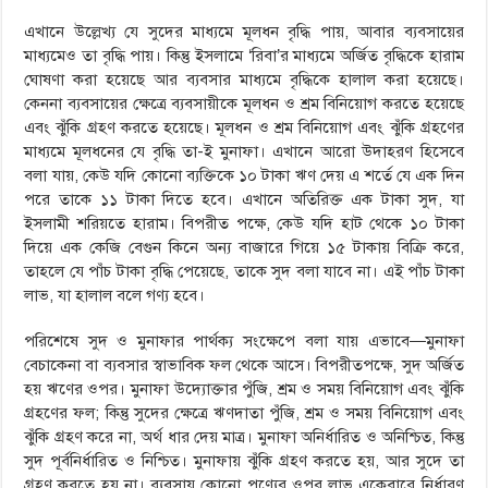
এখানে উল্লেখ্য যে সুদের মাধ্যমে মূলধন বৃদ্ধি পায়, আবার ব্যবসায়ের
মাধ্যমেও তা বৃদ্ধি পায়। কিন্তু ইসলামে ‘রিবা’র মাধ্যমে অর্জিত বৃদ্ধিকে হারাম
ঘোষণা করা হয়েছে আর ব্যবসার মাধ্যমে বৃদ্ধিকে হালাল করা হয়েছে।
কেননা ব্যবসায়ের ক্ষেত্রে ব্যবসায়ীকে মূলধন ও শ্রম বিনিয়োগ করতে হয়েছে
এবং ঝুঁকি গ্রহণ করতে হয়েছে। মূলধন ও শ্রম বিনিয়োগ এবং ঝুঁকি গ্রহণের
মাধ্যমে মূলধনের যে বৃদ্ধি তা-ই মুনাফা। এখানে আরো উদাহরণ হিসেবে
বলা যায়, কেউ যদি কোনো ব্যক্তিকে ১০ টাকা ঋণ দেয় এ শর্তে যে এক দিন
পরে তাকে ১১ টাকা দিতে হবে। এখানে অতিরিক্ত এক টাকা সুদ, যা
ইসলামী শরিয়তে হারাম। বিপরীত পক্ষে, কেউ যদি হাট থেকে ১০ টাকা
দিয়ে এক কেজি বেগুন কিনে অন্য বাজারে গিয়ে ১৫ টাকায় বিক্রি করে,
তাহলে যে পাঁচ টাকা বৃদ্ধি পেয়েছে, তাকে সুদ বলা যাবে না। এই পাঁচ টাকা
লাভ, যা হালাল বলে গণ্য হবে।
পরিশেষে সুদ ও মুনাফার পার্থক্য সংক্ষেপে বলা যায় এভাবে—মুনাফা
বেচাকেনা বা ব্যবসার স্বাভাবিক ফল থেকে আসে। বিপরীতপক্ষে, সুদ অর্জিত
হয় ঋণের ওপর। মুনাফা উদ্যোক্তার পুঁজি, শ্রম ও সময় বিনিয়োগ এবং ঝুঁকি
গ্রহণের ফল; কিন্তু সুদের ক্ষেত্রে ঋণদাতা পুঁজি, শ্রম ও সময় বিনিয়োগ এবং
ঝুঁকি গ্রহণ করে না, অর্থ ধার দেয় মাত্র। মুনাফা অনির্ধারিত ও অনিশ্চিত, কিন্তু
সুদ পূর্বনির্ধারিত ও নিশ্চিত। মুনাফায় ঝুঁকি গ্রহণ করতে হয়, আর সুদে তা
গ্রহণ করতে হয় না। ব্যবসায় কোনো পণ্যের ওপর লাভ একেবারে নির্ধারণ