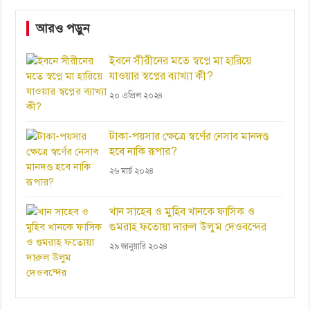
আরও পড়ুন
ইবনে সীরীনের মতে স্বপ্নে মা হারিয়ে
যাওয়ার স্বপ্নের ব্যাখ্যা কী?
২০ এপ্রিল ২০২৪
টাকা-পয়সার ক্ষেত্রে স্বর্ণের নেসাব মানদণ্ড
হবে নাকি রূপার?
২৬ মার্চ ২০২৪
খান সাহেব ও মুহিব খানকে ফাসিক ও
গুমরাহ ফতোয়া দারুল উলুম দেওবন্দের
২৯ জানুয়ারি ২০২৪