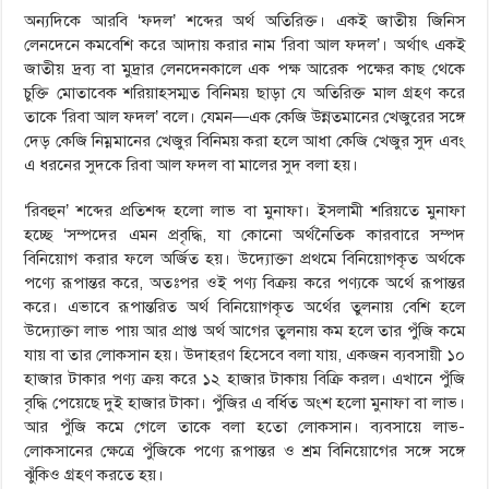
অন্যদিকে আরবি ‘ফদল’ শব্দের অর্থ অতিরিক্ত। একই জাতীয় জিনিস
লেনদেনে কমবেশি করে আদায় করার নাম ‘রিবা আল ফদল’। অর্থাৎ একই
জাতীয় দ্রব্য বা মুদ্রার লেনদেনকালে এক পক্ষ আরেক পক্ষের কাছ থেকে
চুক্তি মোতাবেক শরিয়াহসম্মত বিনিময় ছাড়া যে অতিরিক্ত মাল গ্রহণ করে
তাকে ‘রিবা আল ফদল’ বলে। যেমন—এক কেজি উন্নতমানের খেজুরের সঙ্গে
দেড় কেজি নিম্নমানের খেজুর বিনিময় করা হলে আধা কেজি খেজুর সুদ এবং
এ ধরনের সুদকে রিবা আল ফদল বা মালের সুদ বলা হয়।
‘রিবহুন’ শব্দের প্রতিশব্দ হলো লাভ বা মুনাফা। ইসলামী শরিয়তে মুনাফা
হচ্ছে ‘সম্পদের এমন প্রবৃদ্ধি, যা কোনো অর্থনৈতিক কারবারে সম্পদ
বিনিয়োগ করার ফলে অর্জিত হয়। উদ্যোক্তা প্রথমে বিনিয়োগকৃত অর্থকে
পণ্যে রূপান্তর করে, অতঃপর ওই পণ্য বিক্রয় করে পণ্যকে অর্থে রূপান্তর
করে। এভাবে রূপান্তরিত অর্থ বিনিয়োগকৃত অর্থের তুলনায় বেশি হলে
উদ্যোক্তা লাভ পায় আর প্রাপ্ত অর্থ আগের তুলনায় কম হলে তার পুঁজি কমে
যায় বা তার লোকসান হয়। উদাহরণ হিসেবে বলা যায়, একজন ব্যবসায়ী ১০
হাজার টাকার পণ্য ক্রয় করে ১২ হাজার টাকায় বিক্রি করল। এখানে পুঁজি
বৃদ্ধি পেয়েছে দুই হাজার টাকা। পুঁজির এ বর্ধিত অংশ হলো মুনাফা বা লাভ।
আর পুঁজি কমে গেলে তাকে বলা হতো লোকসান। ব্যবসায়ে লাভ-
লোকসানের ক্ষেত্রে পুঁজিকে পণ্যে রূপান্তর ও শ্রম বিনিয়োগের সঙ্গে সঙ্গে
ঝুঁকিও গ্রহণ করতে হয়।