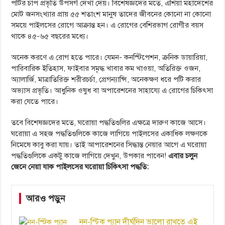
পটির চাপ প্রভৃতি উপসর্গ দেখা দেয়। বিশেষজ্ঞদের মতে, এশিয়া মহাদেশের
মোট জনসংখ্যার প্রায় ৫৫ শতাংশ মানুষ তাদের জীবনের কোনো না কোনো
সময়ে পাইলসের রোগে আক্রান্ত হন। এ রোগের বেশিরভাগ রোগীর বয়স
থাকে ৪৫-৬৫ বছরের মধ্যে।
অনেক করণে এ রোগ হতে পারে। যেমন- কনস্টিপেশন, ক্রনিক ডায়ারিয়া,
পারিবারিক ইতিহাস, ফাইবার সমৃদ্ধ খাবার কম খাওয়া, অতিরিক্ত ওজন,
অ্যালার্জি, মাত্রাতিরিক্ত শরীরচর্চা, প্রেগন্যান্সি, অনেকক্ষণ ধরে পটি করার
অভ্যাস প্রভৃতি। আধুনিক ওষুধ বা অপারেশনের সাহায্যে এ রোগের চিকিৎসা
করা যেতে পারে।
তবে বিশেষজ্ঞদের মতে, ঘরোয়া পদ্ধতিগুলির এক্ষত্রে দারুণ কাজে আসে।
ঘরোয়া এ সহজ পদ্ধতিগুলিকে কাজে লাগিয়ে পাইলসের একাধিক লক্ষণকে
নিমেষে কাবু করা যায়। তাই আপারেশনের সিদ্ধান্ত নেয়ার আগে এ ঘরোয়া
পদ্ধতিগুলিকে একটু কাজে লাগিয়ে দেখুন, উপকার পাবেন!
এবার চলুন
জেনে নেয়া যাক পাইলসের ঘরোয়া চিকিৎসা পদ্ধতি:
আরও পড়ুন
নন-স্টিক প্যান দীর্ঘদিন ভালো রাখতে এই