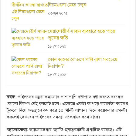
নিয়মগুলো মেনে চলুন
০৩ জুন ২০২৫
মেয়াদোত্তীর্ণ সাবান ব্যবহারে হতে পারে
ত্বকের ক্ষতি
১৮ মে ২০২৫
কোন ধরনের বোতলে পানি রাখা সবচেয়ে
নিরাপদ?
১৮ মে ২০২৫
বরফ:
পাইলসের যন্ত্রণা কমানোর পাশাপাশি রক্তপাত বন্ধ করতে বরফের
কোনো বিকল্প নেই বললেই চলে। এক্ষেত্রে একটা কাপড়ে কয়েকটা বরফের
টুকরো নিয়ে ক্ষতস্থানে কম করে ১০ মিনিট লাগান। দিনে কয়েকবার এমনটা
করলেই দেখবেন পাইলসের সমস্যা একেবারে কমে যাবে।
অ্যালোভেরা:
অ্যালোভেরায় অ্যান্টি-ইনফ্লেমেটরি প্রপাটিজ রয়েছে। এটি