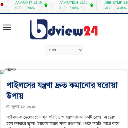
পাইলসের যন্ত্রণা দ্রুত কমানোর ঘরোয়া
উপায়
জুলাই ১৫, ২০১৮
পাইলস বা হেমোরয়েড খুব পরিচিত ও যন্ত্রণাদায়ক একটি রোগ। এ রোগ
হলে মলদ্বারে জ্বালা, টয়লেট করার সময় রক্তপাত, পেটে অস্বস্তি, বারে বারে