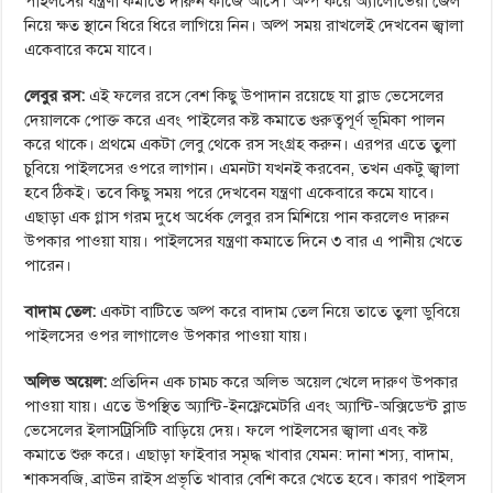
পাইলসের যন্ত্রণা কমাতে দারুন কাজে আসে। অল্প করে অ্যালোভেরা জেল
নিয়ে ক্ষত স্থানে ধিরে ধিরে লাগিয়ে নিন। অল্প সময় রাখলেই দেখবেন জ্বালা
একেবারে কমে যাবে।
লেবুর রস:
এই ফলের রসে বেশ কিছু উপাদান রয়েছে যা ব্লাড ভেসেলের
দেয়ালকে পোক্ত করে এবং পাইলের কষ্ট কমাতে গুরুত্বপূর্ণ ভূমিকা পালন
করে থাকে। প্রথমে একটা লেবু থেকে রস সংগ্রহ করুন। এরপর এতে তুলা
চুবিয়ে পাইলসের ওপরে লাগান। এমনটা যখনই করবেন, তখন একটু জ্বালা
হবে ঠিকই। তবে কিছু সময় পরে দেখবেন যন্ত্রণা একেবারে কমে যাবে।
এছাড়া এক গ্লাস গরম দুধে অর্ধেক লেবুর রস মিশিয়ে পান করলেও দারুন
উপকার পাওয়া যায়। পাইলসের যন্ত্রণা কমাতে দিনে ৩ বার এ পানীয় খেতে
পারেন।
বাদাম তেল:
একটা বাটিতে অল্প করে বাদাম তেল নিয়ে তাতে তুলা ডুবিয়ে
পাইলসের ওপর লাগালেও উপকার পাওয়া যায়।
অলিভ অয়েল:
প্রতিদিন এক চামচ করে অলিভ অয়েল খেলে দারুণ উপকার
পাওয়া যায়। এতে উপস্থিত অ্যান্টি-ইনফ্লেমেটরি এবং অ্যান্টি-অক্সিডেন্ট ব্লাড
ভেসেলের ইলাসট্রিসিটি বাড়িয়ে দেয়। ফলে পাইলসের জ্বালা এবং কষ্ট
কমাতে শুরু করে। এছাড়া ফাইবার সমৃদ্ধ খাবার যেমন: দানা শস্য, বাদাম,
শাকসবজি, ব্রাউন রাইস প্রভৃতি খাবার বেশি করে খেতে হবে। কারণ পাইলস