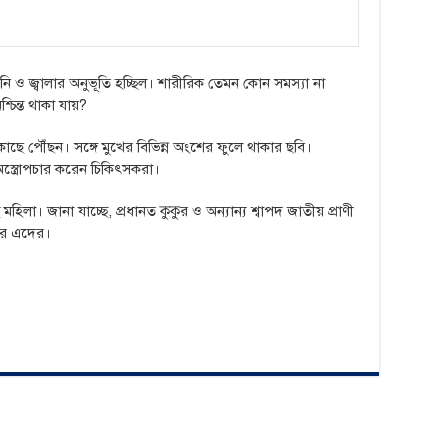
নি ও জ্বালার অনুভূতি হচ্ছিল। শারীরিক তেমন কোন সমস্যা না
্চিন্ত থাকা যায়?
াছে পৌঁছন। সঙ্গে মুখের বিভিন্ন অংশের ফুলে থাকার ছবি।
 অস্ত্রোপচার করেন চিকিৎসকরা।
হিলা। জানা যাচ্ছে, প্রধানত কুকুর ও অন্যান্য শ্বাপদ জাতীয় প্রাণী
রে এদের।