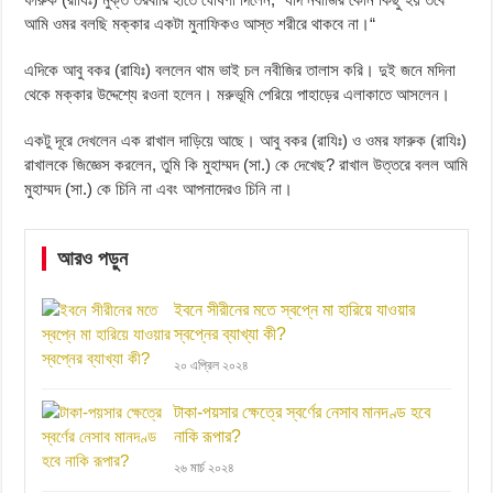
আমি ওমর বলছি মক্কার একটা মুনাফিকও আস্ত শরীরে থাকবে না।“
এদিকে আবু বকর (রাযিঃ) বললেন থাম ভাই চল নবীজির তালাস করি। দুই জনে মদিনা
থেকে মক্কার উদ্দেশ্যে রওনা হলেন। মরুভূমি পেরিয়ে পাহাড়ের এলাকাতে আসলেন।
একটু দূরে দেখলেন এক রাখাল দাড়িয়ে আছে। আবু বকর (রাযিঃ) ও ওমর ফারুক (রাযিঃ)
রাখালকে জিজ্ঞেস করলেন, তুমি কি মুহাম্মদ (সা.) কে দেখেছ? রাখাল উত্তরে বলল আমি
মুহাম্মদ (সা.) কে চিনি না এবং আপনাদেরও চিনি না।
আরও পড়ুন
ইবনে সীরীনের মতে স্বপ্নে মা হারিয়ে যাওয়ার
স্বপ্নের ব্যাখ্যা কী?
২০ এপ্রিল ২০২৪
টাকা-পয়সার ক্ষেত্রে স্বর্ণের নেসাব মানদণ্ড হবে
নাকি রূপার?
২৬ মার্চ ২০২৪