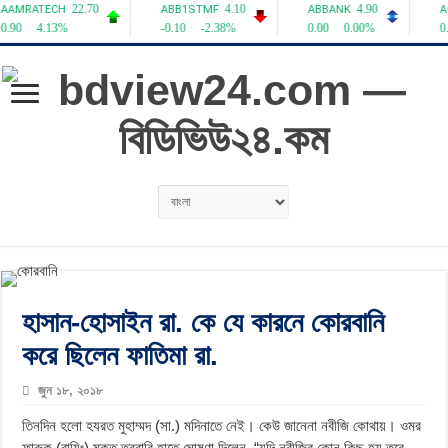
হাসান-হোসাইন রা. কে যে কারনে কোরবানি
করে ছিলেন ফাতিমা রা.
জুন ১৮, ২০১৮
তিনদিন হলো হযরত মুহাম্মদ (সা.) মদিনাতে নেই। কেউ জানেনা নবীজি কোথায়। ওমর
ফারুক (রাযিঃ) মুক্ত তরবারি হাতে ঘোষণা দিলেন, “যদি নবীজির কোন কিছু হয় তবে