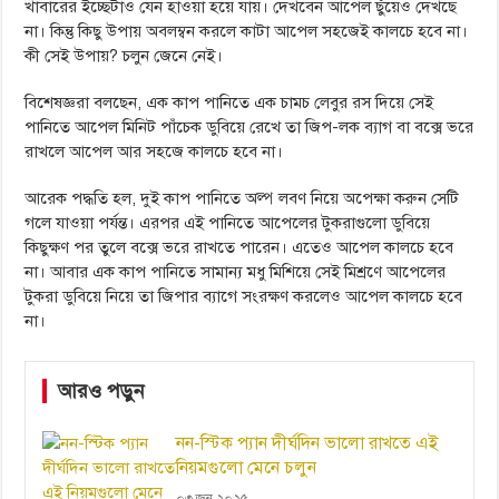
খাবারের ইচ্ছেটাও যেন হাওয়া হয়ে যায়। দেখবেন আপেল ছুঁয়েও দেখছে
না। কিন্তু কিছু উপায় অবলম্বন করলে কাটা আপেল সহজেই কালচে হবে না।
কী সেই উপায়? চলুন জেনে নেই।
বিশেষজ্ঞরা বলছেন, এক কাপ পানিতে এক চামচ লেবুর রস দিয়ে সেই
পানিতে আপেল মিনিট পাঁচেক ডুবিয়ে রেখে তা জিপ-লক ব্যাগ বা বক্সে ভরে
রাখলে আপেল আর সহজে কালচে হবে না।
আরেক পদ্ধতি হল, দুই কাপ পানিতে অল্প লবণ নিয়ে অপেক্ষা করুন সেটি
গলে যাওয়া পর্যন্ত। এরপর এই পানিতে আপেলের টুকরাগুলো ডুবিয়ে
কিছুক্ষণ পর তুলে বক্সে ভরে রাখতে পারেন। এতেও আপেল কালচে হবে
না। আবার এক কাপ পানিতে সামান্য মধু মিশিয়ে সেই মিশ্রণে আপেলের
টুকরা ডুবিয়ে নিয়ে তা জিপার ব্যাগে সংরক্ষণ করলেও আপেল কালচে হবে
না।
আরও পড়ুন
নন-স্টিক প্যান দীর্ঘদিন ভালো রাখতে এই
নিয়মগুলো মেনে চলুন