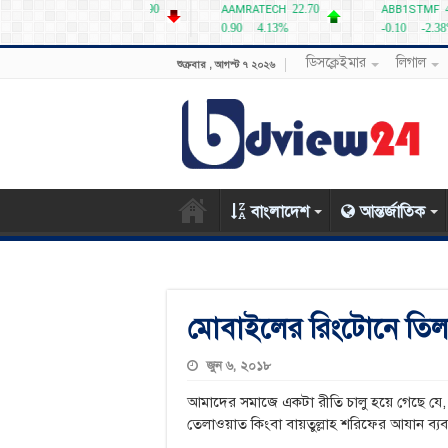
ডিসক্লেইমার
লিগাল
শুক্রবার , আগস্ট ৭ ২০২৬
বাংলাদেশ
আন্তর্জাতিক
মোবাইলের রিংটোনে তিল
জুন ৬, ২০১৮
আমাদের সমাজে একটা রীতি চালু হয়ে গেছে য
তেলাওয়াত কিংবা বায়তুল্লাহ শরিফের আযান ব